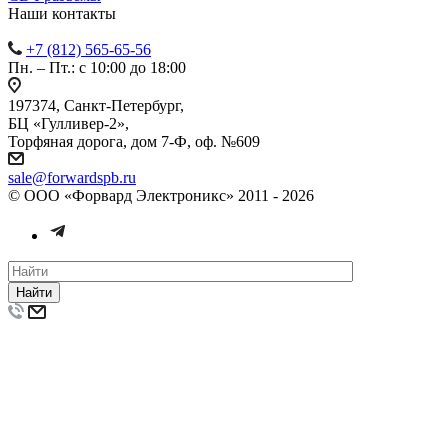
Наши контакты
+7 (812) 565-65-56
Пн. – Пт.: с 10:00 до 18:00
197374, Санкт-Петербург,
БЦ «Гулливер-2»,
Торфяная дорога, дом 7-Ф, оф. №609
sale@forwardspb.ru
© ООО «Форвард Электроникс» 2011 - 2026
Найти