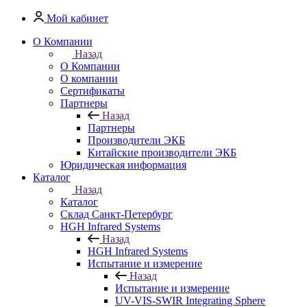
Мой кабинет
О Компании
Назад
О Компании
О компании
Сертификаты
Партнеры
Назад
Партнеры
Производители ЭКБ
Китайские производители ЭКБ
Юридическая информация
Каталог
Назад
Каталог
Cклад Санкт-Петербург
HGH Infrared Systems
Назад
HGH Infrared Systems
Испытание и измерение
Назад
Испытание и измерение
UV-VIS-SWIR Integrating Sphere