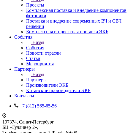
Проекты
Комплексная поставка и внедрение компонентов
фотоники
Поставка и внедрение современных ВЧ и СВЧ
решений
Комплексная и проектная поставка ЭКБ
События
Назад
События
Новости отрасли
Статьи
Мероприятия
Партнеры
Назад
Партнеры
Производители ЭКБ
Китайские производители ЭКБ
Контакты
+7 (812) 565-65-56
197374, Санкт-Петербург,
БЦ «Гулливер-2»,
Торфяная дорога, дом 7-Ф, оф. №609