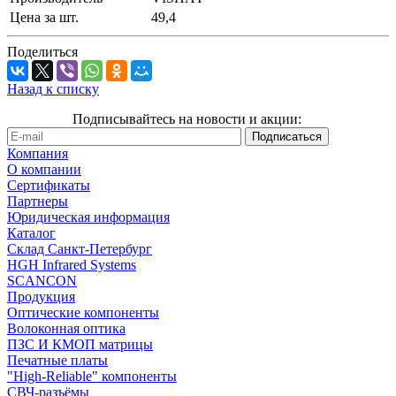
Цена за шт.
49,4
Поделиться
Назад к списку
Подписывайтесь на новости и акции:
Компания
О компании
Сертификаты
Партнеры
Юридическая информация
Каталог
Cклад Санкт-Петербург
HGH Infrared Systems
SCANCON
Продукция
Оптические компоненты
Волоконная оптика
ПЗС И КМОП матрицы
Печатные платы
"High-Reliable" компоненты
СВЧ-разъёмы