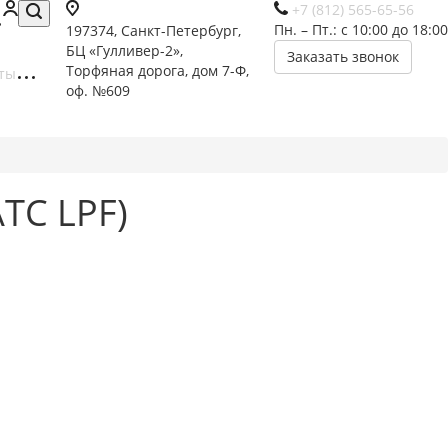
+7 (812) 565-65-56
Пн. – Пт.: с 10:00 до 18:00
197374, Санкт-Петербург,
БЦ «Гулливер-2»,
Заказать звонок
Торфяная дорога, дом 7-Ф,
ты
оф. №609
TC LPF)