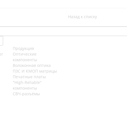
Назад к списку
Продукция
рг
Оптические
компоненты
Волоконная оптика
ПЗС И КМОП матрицы
Печатные платы
"High-Reliable"
компоненты
СВЧ-разъёмы