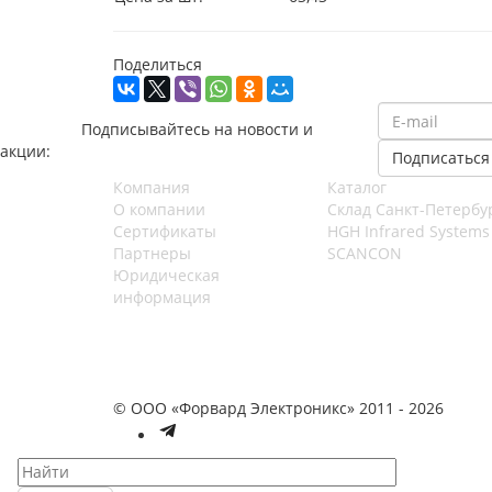
Поделиться
Подписывайтесь на новости и
акции:
Компания
Каталог
О компании
Cклад Санкт-Петербу
Сертификаты
HGH Infrared Systems
Партнеры
SCANCON
Юридическая
информация
© ООО «Форвард Электроникс» 2011 - 2026