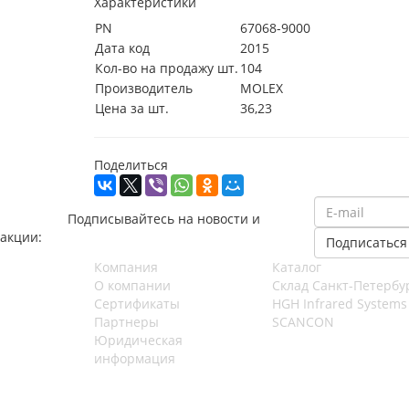
Характеристики
PN
67068-9000
Дата код
2015
Кол-во на продажу шт.
104
Производитель
MOLEX
Цена за шт.
36,23
Поделиться
Подписывайтесь на новости и
акции:
Компания
Каталог
О компании
Cклад Санкт-Петербу
Сертификаты
HGH Infrared Systems
Партнеры
SCANCON
Юридическая
информация