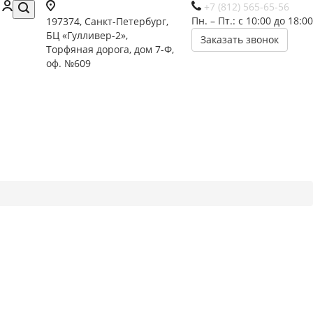
+7 (812) 565-65-56
Пн. – Пт.: с 10:00 до 18:00
197374, Санкт-Петербург,
БЦ «Гулливер-2»,
Заказать звонок
Торфяная дорога, дом 7-Ф,
оф. №609