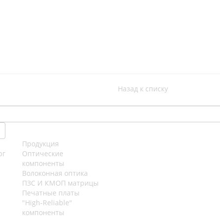
Назад к списку
Продукция
рг
Оптические
компоненты
Волоконная оптика
ПЗС И КМОП матрицы
Печатные платы
"High-Reliable"
компоненты