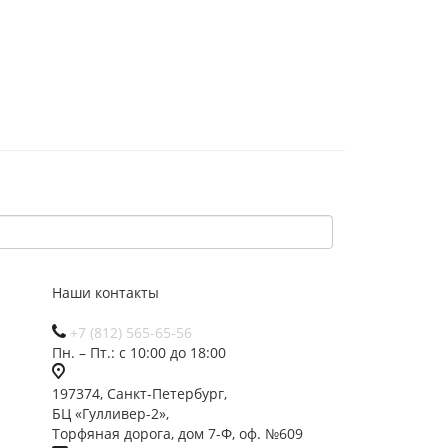
Наши контакты
+7 (812) 565-65-56
Пн. – Пт.: с 10:00 до 18:00
197374, Санкт-Петербург,
БЦ «Гулливер-2»,
Торфяная дорога, дом 7-Ф, оф. №609