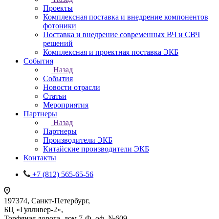
Проекты
Комплексная поставка и внедрение компонентов
фотоники
Поставка и внедрение современных ВЧ и СВЧ
решений
Комплексная и проектная поставка ЭКБ
События
Назад
События
Новости отрасли
Статьи
Мероприятия
Партнеры
Назад
Партнеры
Производители ЭКБ
Китайские производители ЭКБ
Контакты
+7 (812) 565-65-56
197374, Санкт-Петербург,
БЦ «Гулливер-2»,
Торфяная дорога, дом 7-Ф, оф. №609