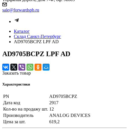
sale@forwardspb.ru
Каталог
Cклад Санкт-Петербург
AD9705BCPZ LPF AD
AD9705BCPZ LPF AD
Заказать товар
Характеристики
PN
AD9705BCPZ
Дата код
2917
Кол-во на продажу шт.
12
Производитель
ANALOG DEVICES
Цена за шт.
619,2