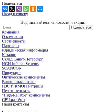
Поделиться
Назад к списку
Подписывайтесь на новости и акции:
Компания
О компании
Сертификаты
Партнеры
Юридическая информация
Каталог
Cклад Санкт-Петербург
HGH Infrared Systems
SCANCON
Продукция
Оптические компоненты
Волоконная оптика
ПЗС И КМОП матрицы
Печатные платы
"High-Reliable" компоненты
СВЧ-разъёмы
Наши контакты