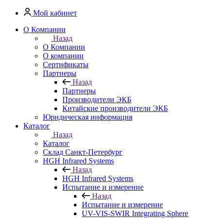
Мой кабинет
О Компании
Назад
О Компании
О компании
Сертификаты
Партнеры
Назад
Партнеры
Производители ЭКБ
Китайские производители ЭКБ
Юридическая информация
Каталог
Назад
Каталог
Cклад Санкт-Петербург
HGH Infrared Systems
Назад
HGH Infrared Systems
Испытание и измерение
Назад
Испытание и измерение
UV-VIS-SWIR Integrating Sphere