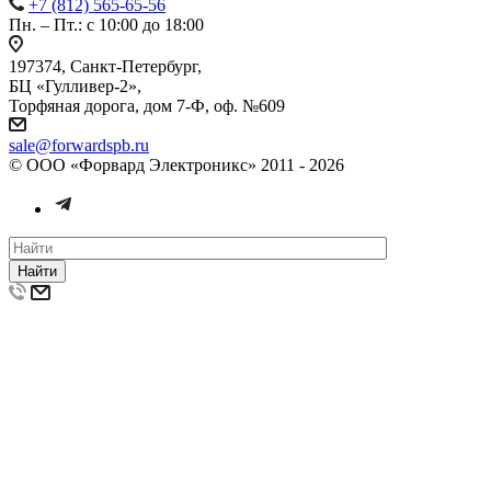
+7 (812) 565-65-56
Пн. – Пт.: с 10:00 до 18:00
197374, Санкт-Петербург,
БЦ «Гулливер-2»,
Торфяная дорога, дом 7-Ф, оф. №609
sale@forwardspb.ru
© ООО «Форвард Электроникс» 2011 - 2026
Найти