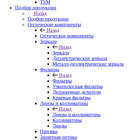
TSM
Подбор продукции
Назад
Подбор продукции
Оптические компоненты
Назад
Оптические компоненты
Зеркала
Назад
Зеркала
Диэлектрические зеркала
Металл-диэлектрические зеркала
Фильтры
Назад
Фильтры
Узкополосные фильтры
Дихроичные делители
Краевые фильтры
Линзы и коллиматоры
Назад
Линзы и коллиматоры
Коллиматоры
Линзы
Призмы
Защитная оптика