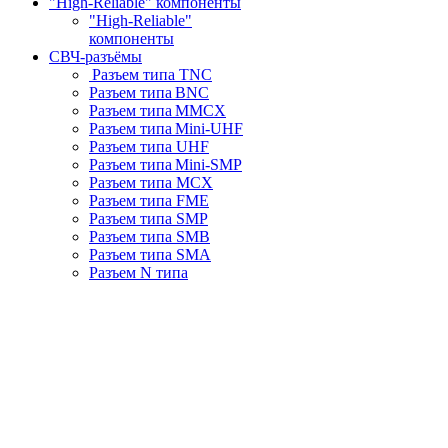
"High-Reliable" компоненты
"High-Reliable"
компоненты
СВЧ-разъёмы
Разъем типа TNC
Разъем типа BNC
Разъем типа MMCX
Разъем типа Mini-UHF
Разъем типа UHF
Разъем типа Mini-SMP
Разъем типа MCX
Разъем типа FME
Разъем типа SMP
Разъем типа SMB
Разъем типа SMA
Разъем N типа