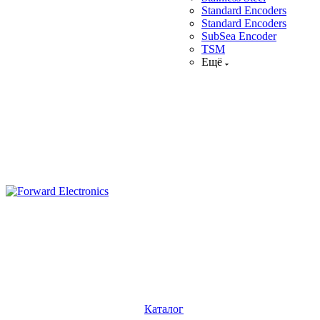
Standard Encoders
Standard Encoders
SubSea Encoder
TSM
Ещё
Каталог