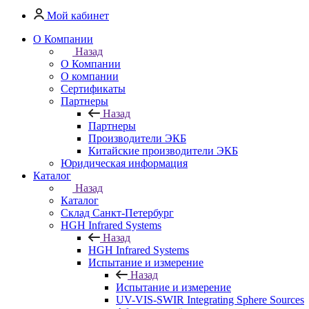
Мой кабинет
О Компании
Назад
О Компании
О компании
Сертификаты
Партнеры
Назад
Партнеры
Производители ЭКБ
Китайские производители ЭКБ
Юридическая информация
Каталог
Назад
Каталог
Cклад Санкт-Петербург
HGH Infrared Systems
Назад
HGH Infrared Systems
Испытание и измерение
Назад
Испытание и измерение
UV-VIS-SWIR Integrating Sphere Sources