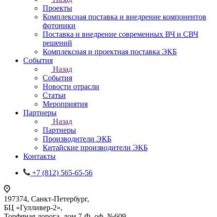
Проекты
Комплексная поставка и внедрение компонентов
фотоники
Поставка и внедрение современных ВЧ и СВЧ
решений
Комплексная и проектная поставка ЭКБ
События
Назад
События
Новости отрасли
Статьи
Мероприятия
Партнеры
Назад
Партнеры
Производители ЭКБ
Китайские производители ЭКБ
Контакты
+7 (812) 565-65-56
197374, Санкт-Петербург,
БЦ «Гулливер-2»,
Торфяная дорога, дом 7-Ф, оф. №609