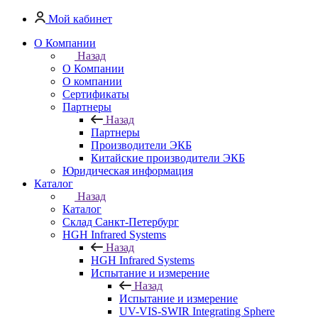
Мой кабинет
О Компании
Назад
О Компании
О компании
Сертификаты
Партнеры
Назад
Партнеры
Производители ЭКБ
Китайские производители ЭКБ
Юридическая информация
Каталог
Назад
Каталог
Cклад Санкт-Петербург
HGH Infrared Systems
Назад
HGH Infrared Systems
Испытание и измерение
Назад
Испытание и измерение
UV-VIS-SWIR Integrating Sphere