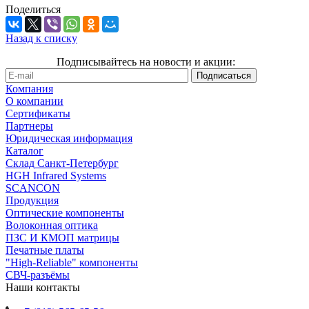
Поделиться
Назад к списку
Подписывайтесь на новости и акции:
Компания
О компании
Сертификаты
Партнеры
Юридическая информация
Каталог
Cклад Санкт-Петербург
HGH Infrared Systems
SCANCON
Продукция
Оптические компоненты
Волоконная оптика
ПЗС И КМОП матрицы
Печатные платы
"High-Reliable" компоненты
СВЧ-разъёмы
Наши контакты