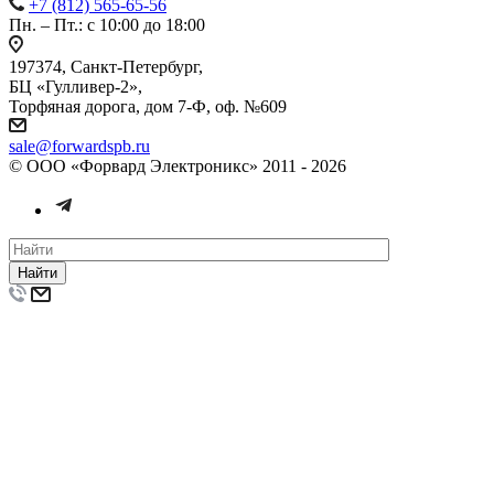
+7 (812) 565-65-56
Пн. – Пт.: с 10:00 до 18:00
197374, Санкт-Петербург,
БЦ «Гулливер-2»,
Торфяная дорога, дом 7-Ф, оф. №609
sale@forwardspb.ru
© ООО «Форвард Электроникс» 2011 - 2026
Найти