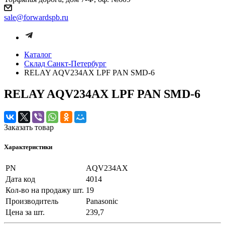
sale@forwardspb.ru
Каталог
Cклад Санкт-Петербург
RELAY AQV234AX LPF PAN SMD-6
RELAY AQV234AX LPF PAN SMD-6
Заказать товар
Характеристики
PN
AQV234AX
Дата код
4014
Кол-во на продажу шт.
19
Производитель
Panasonic
Цена за шт.
239,7