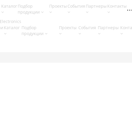
Каталог
Подбор
Проекты
События
Партнеры
Контакты
продукции
ии
Каталог
Подбор
Проекты
События
Партнеры
Конт
продукции