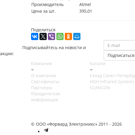
Производитель
Atmel
Цена за шт.
395,01
Поделиться
Подписывайтесь на новости и
акции:
Компания
Каталог
О компании
Cклад Санкт-Петербу
Сертификаты
HGH Infrared Systems
Партнеры
SCANCON
Юридическая
информация
© ООО «Форвард Электроникс» 2011 - 2026