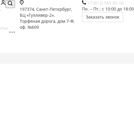
+7 (812) 565-65-56
Пн. – Пт.: с 10:00 до 18:00
197374, Санкт-Петербург,
БЦ «Гулливер-2»,
Заказать звонок
Торфяная дорога, дом 7-Ф,
оф. №609
акты