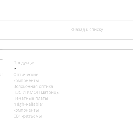
Назад к списку
Продукция
рг
Оптические
компоненты
Волоконная оптика
ПЗС И КМОП матрицы
Печатные платы
"High-Reliable"
компоненты
СВЧ-разъёмы