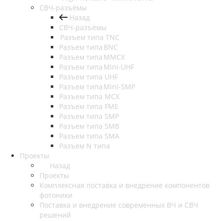
СВЧ-разъёмы
Назад
СВЧ-разъёмы
Разъем типа TNC
Разъем типа BNC
Разъем типа MMCX
Разъем типа Mini-UHF
Разъем типа UHF
Разъем типа Mini-SMP
Разъем типа MCX
Разъем типа FME
Разъем типа SMP
Разъем типа SMB
Разъем типа SMA
Разъем N типа
Проекты
Назад
Проекты
Комплексная поставка и внедрение компонентов
фотоники
Поставка и внедрение современных ВЧ и СВЧ
решений