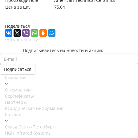
Производитель
American Technical Ceramics
Цена за шт.
75,64
Поделиться
Назад к списку
Подписывайтесь на новости и акции:
Компания
О компании
Сертификаты
Партнеры
Юридическая информация
Каталог
Cклад Санкт-Петербург
HGH Infrared Systems