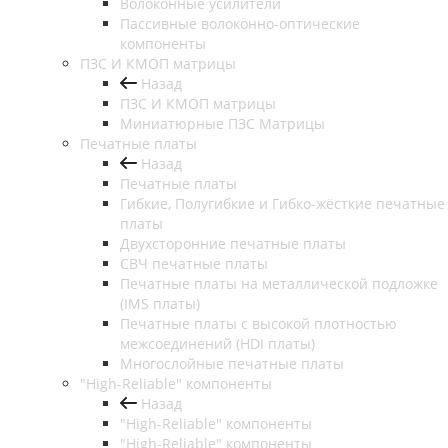
Волоконные усилители
Пассивные волоконно-оптические
компоненты
ПЗС И КМОП матрицы
Назад
ПЗС И КМОП матрицы
Миниатюрные ПЗС Матрицы
Печатные платы
Назад
Печатные платы
Гибкие, Полугибкие и Гибко-жёсткие печатные
платы
Двухсторонние печатные платы
СВЧ печатные платы
Печатные платы на металлической подложке
(IMS платы)
Печатные платы с высокой плотностью
межсоединений (HDI платы)
Многослойные печатные платы
"High-Reliable" компоненты
Назад
"High-Reliable" компоненты
"High-Reliable" компоненты