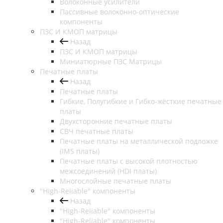
Волоконные усилители
Пассивные волоконно-оптические
компоненты
ПЗС И КМОП матрицы
Назад
ПЗС И КМОП матрицы
Миниатюрные ПЗС Матрицы
Печатные платы
Назад
Печатные платы
Гибкие, Полугибкие и Гибко-жёсткие печатные
платы
Двухсторонние печатные платы
СВЧ печатные платы
Печатные платы на металлической подложке
(IMS платы)
Печатные платы с высокой плотностью
межсоединений (HDI платы)
Многослойные печатные платы
"High-Reliable" компоненты
Назад
"High-Reliable" компоненты
"High-Reliable" компоненты