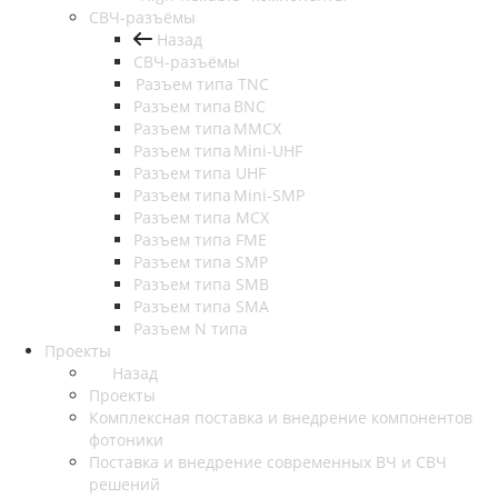
СВЧ-разъёмы
Назад
СВЧ-разъёмы
Разъем типа TNC
Разъем типа BNC
Разъем типа MMCX
Разъем типа Mini-UHF
Разъем типа UHF
Разъем типа Mini-SMP
Разъем типа MCX
Разъем типа FME
Разъем типа SMP
Разъем типа SMB
Разъем типа SMA
Разъем N типа
Проекты
Назад
Проекты
Комплексная поставка и внедрение компонентов
фотоники
Поставка и внедрение современных ВЧ и СВЧ
решений