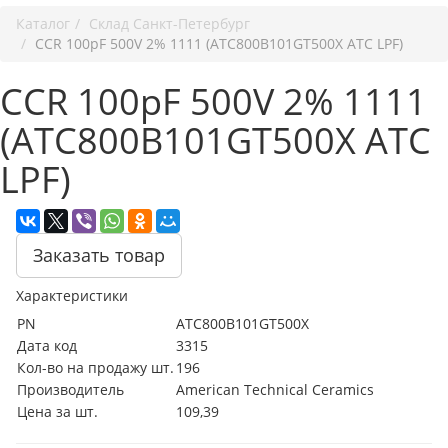
Каталог
Cклад Санкт-Петербург
CCR 100pF 500V 2% 1111 (ATC800B101GT500X ATC LPF)
CCR 100pF 500V 2% 1111
(ATC800B101GT500X ATC
LPF)
Заказать товар
Характеристики
PN
ATC800B101GT500X
Дата код
3315
Кол-во на продажу шт.
196
Производитель
American Technical Ceramics
Цена за шт.
109,39