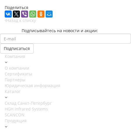
Поделиться
Назад к списку
Подписывайтесь на новости и акции:
Компания
О компании
Сертификаты
Партнеры
Юридическая информация
Каталог
Cклад Санкт-Петербург
HGH Infrared Systems
SCANCON
Продукция