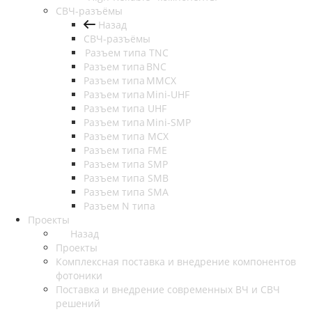
СВЧ-разъёмы
Назад
СВЧ-разъёмы
Разъем типа TNC
Разъем типа BNC
Разъем типа MMCX
Разъем типа Mini-UHF
Разъем типа UHF
Разъем типа Mini-SMP
Разъем типа MCX
Разъем типа FME
Разъем типа SMP
Разъем типа SMB
Разъем типа SMA
Разъем N типа
Проекты
Назад
Проекты
Комплексная поставка и внедрение компонентов
фотоники
Поставка и внедрение современных ВЧ и СВЧ
решений