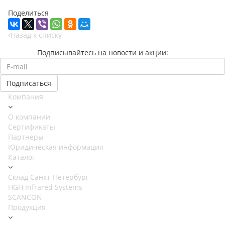
Поделиться
Назад к списку
Подписывайтесь на новости и акции:
Компания
О компании
Сертификаты
Партнеры
Юридическая информация
Каталог
Cклад Санкт-Петербург
HGH Infrared Systems
SCANCON
Продукция