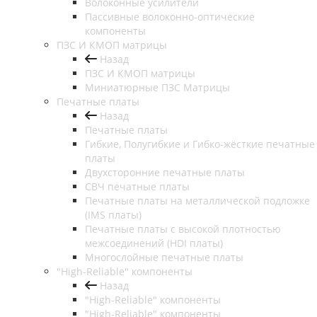
Волоконные усилители
Пассивные волоконно-оптические
компоненты
ПЗС И КМОП матрицы
Назад
ПЗС И КМОП матрицы
Миниатюрные ПЗС Матрицы
Печатные платы
Назад
Печатные платы
Гибкие, Полугибкие и Гибко-жёсткие печатные
платы
Двухсторонние печатные платы
СВЧ печатные платы
Печатные платы на металлической подложке
(IMS платы)
Печатные платы с высокой плотностью
межсоединений (HDI платы)
Многослойные печатные платы
"High-Reliable" компоненты
Назад
"High-Reliable" компоненты
"High-Reliable" компоненты