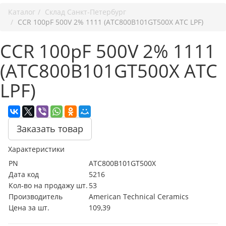
Каталог
Cклад Санкт-Петербург
CCR 100pF 500V 2% 1111 (ATC800B101GT500X ATC LPF)
CCR 100pF 500V 2% 1111
(ATC800B101GT500X ATC
LPF)
Заказать товар
Характеристики
PN
ATC800B101GT500X
Дата код
5216
Кол-во на продажу шт.
53
Производитель
American Technical Ceramics
Цена за шт.
109,39