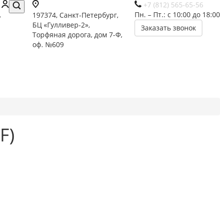
+7 (812) 565-65-56
Пн. – Пт.: с 10:00 до 18:00
197374, Санкт-Петербург,
БЦ «Гулливер-2»,
Заказать звонок
Торфяная дорога, дом 7-Ф,
оф. №609
F)