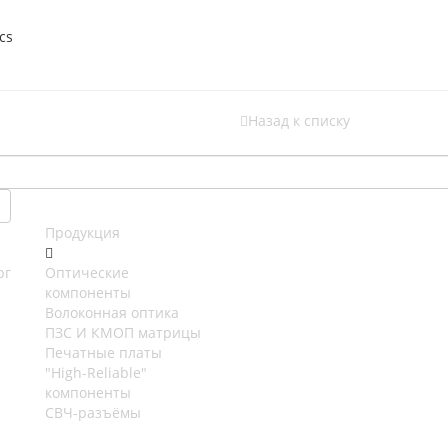
cs
Назад к списку
Продукция
рг
Оптические
компоненты
Волоконная оптика
ПЗС И КМОП матрицы
Печатные платы
"High-Reliable"
компоненты
СВЧ-разъёмы