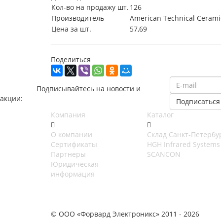
Кол-во на продажу шт.
126
Производитель
American Technical Cerami
Цена за шт.
57,69
Поделиться
Подписывайтесь на новости и
акции:
Компания
Каталог
О компании
Cклад Санкт-Петербу
Сертификаты
HGH Infrared Systems
Партнеры
SCANCON
Юридическая
информация
© ООО «Форвард Электроникс» 2011 - 2026