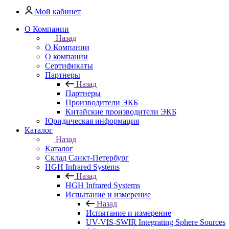
Мой кабинет
О Компании
Назад
О Компании
О компании
Сертификаты
Партнеры
Назад
Партнеры
Производители ЭКБ
Китайские производители ЭКБ
Юридическая информация
Каталог
Назад
Каталог
Cклад Санкт-Петербург
HGH Infrared Systems
Назад
HGH Infrared Systems
Испытание и измерение
Назад
Испытание и измерение
UV-VIS-SWIR Integrating Sphere Sources