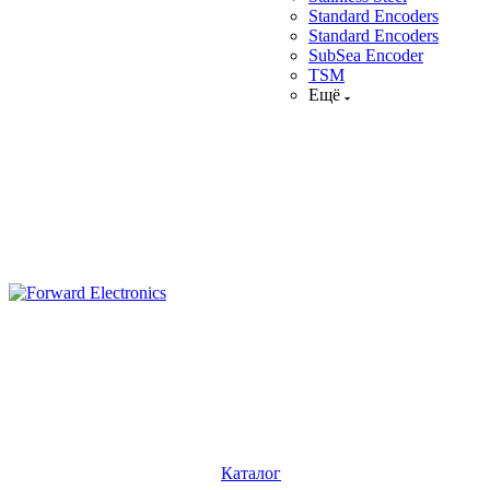
Standard Encoders
Standard Encoders
SubSea Encoder
TSM
Ещё
Каталог