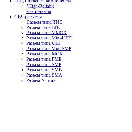
"High-Reliable" компоненты
"High-Reliable"
компоненты
СВЧ-разъёмы
Разъем типа TNC
Разъем типа BNC
Разъем типа MMCX
Разъем типа Mini-UHF
Разъем типа UHF
Разъем типа Mini-SMP
Разъем типа MCX
Разъем типа FME
Разъем типа SMP
Разъем типа SMB
Разъем типа SMA
Разъем N типа