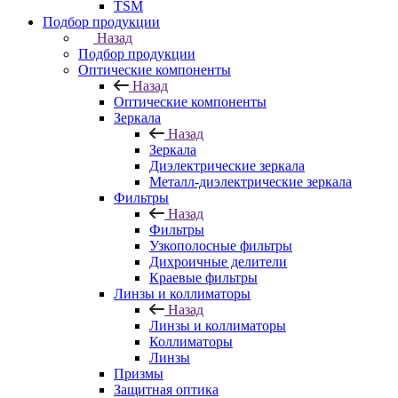
TSM
Подбор продукции
Назад
Подбор продукции
Оптические компоненты
Назад
Оптические компоненты
Зеркала
Назад
Зеркала
Диэлектрические зеркала
Металл-диэлектрические зеркала
Фильтры
Назад
Фильтры
Узкополосные фильтры
Дихроичные делители
Краевые фильтры
Линзы и коллиматоры
Назад
Линзы и коллиматоры
Коллиматоры
Линзы
Призмы
Защитная оптика