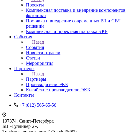
Проекты
Комплексная поставка и внедрение компонентов
фотоники
Поставка и внедрение современных ВЧ и СВЧ
решений
Комплексная и проектная поставка ЭКБ
События
Назад
События
Новости отрасли
Статьи
Мероприятия
Партнеры
Назад
Партнеры
Производители ЭКБ
Китайские производители ЭКБ
Контакты
+7 (812) 565-65-56
197374, Санкт-Петербург,
БЦ «Гулливер-2»,
Торфяная дорога, дом 7-Ф, оф. №609