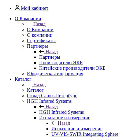
Мой кабинет
О Компании
Назад
О Компании
О компании
Сертификаты
Партнеры
Назад
Партнеры
Производители ЭКБ
Китайские производители ЭКБ
Юридическая информация
Каталог
Назад
Каталог
Cклад Санкт-Петербург
HGH Infrared Systems
Назад
HGH Infrared Systems
Испытание и измерение
Назад
Испытание и измерение
UV-VIS-SWIR Integrating Sphere