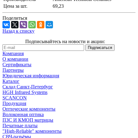
Цена за шт.
69,23
Поделиться
Назад к списку
Подписывайтесь на новости и акции:
Компания
О компании
Сертификаты
Партнеры
Юридическая информация
Каталог
Cклад Санкт-Петербург
HGH Infrared Systems
SCANCON
Продукция
Оптические компоненты
Волоконная оптика
ПЗС И КМОП матрицы
Печатные платы
"High-Reliable" компоненты
СВЧ-разъёмы