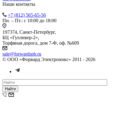
Наши контакты
+7 (812) 565-65-56
Пн. – Пт.: с 10:00 до 18:00
197374, Санкт-Петербург,
БЦ «Гулливер-2»,
Торфяная дорога, дом 7-Ф, оф. №609
sale@forwardspb.ru
© ООО «Форвард Электроникс» 2011 - 2026
Найти