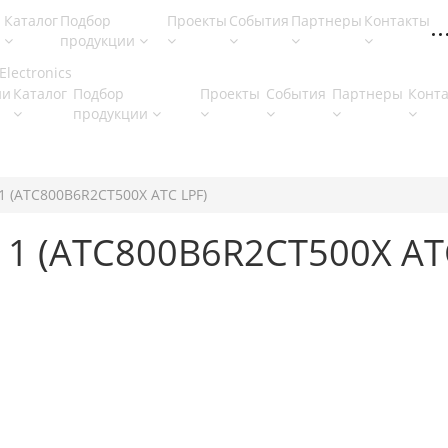
Каталог
Подбор
Проекты
События
Партнеры
Контакты
продукции
ии
Каталог
Подбор
Проекты
События
Партнеры
Конт
продукции
11 (ATC800B6R2CT500X ATC LPF)
111 (ATC800B6R2CT500X AT