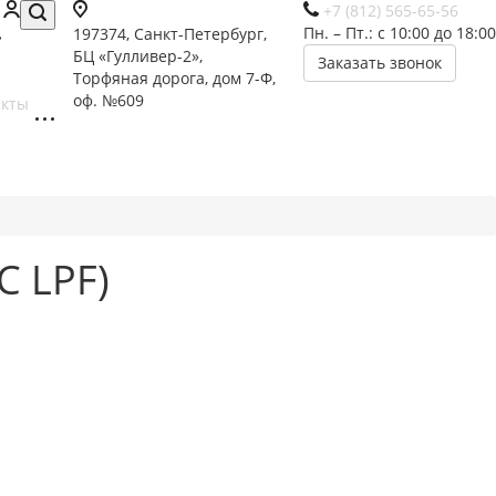
+7 (812) 565-65-56
Пн. – Пт.: с 10:00 до 18:00
197374, Санкт-Петербург,
БЦ «Гулливер-2»,
Заказать звонок
Торфяная дорога, дом 7-Ф,
оф. №609
акты
C LPF)