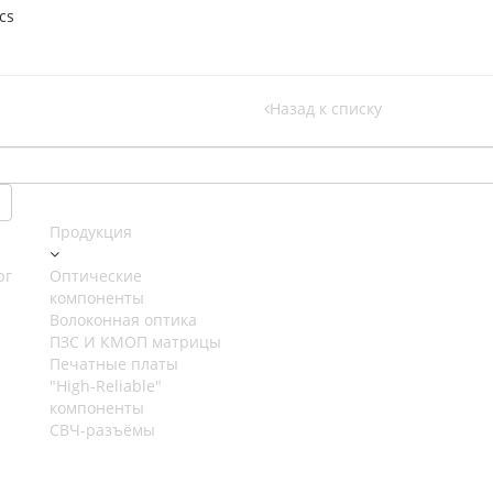
cs
Назад к списку
Продукция
рг
Оптические
компоненты
Волоконная оптика
ПЗС И КМОП матрицы
Печатные платы
"High-Reliable"
компоненты
СВЧ-разъёмы