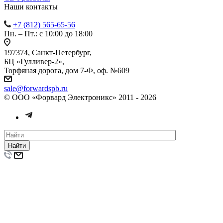
Наши контакты
+7 (812) 565-65-56
Пн. – Пт.: с 10:00 до 18:00
197374, Санкт-Петербург,
БЦ «Гулливер-2»,
Торфяная дорога, дом 7-Ф, оф. №609
sale@forwardspb.ru
© ООО «Форвард Электроникс» 2011 - 2026
Найти