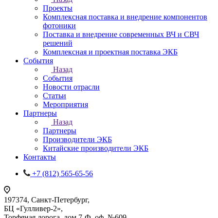
Проекты
Комплексная поставка и внедрение компонентов
фотоники
Поставка и внедрение современных ВЧ и СВЧ
решений
Комплексная и проектная поставка ЭКБ
События
Назад
События
Новости отрасли
Статьи
Мероприятия
Партнеры
Назад
Партнеры
Производители ЭКБ
Китайские производители ЭКБ
Контакты
+7 (812) 565-65-56
197374, Санкт-Петербург,
БЦ «Гулливер-2»,
Торфяная дорога, дом 7-Ф, оф. №609