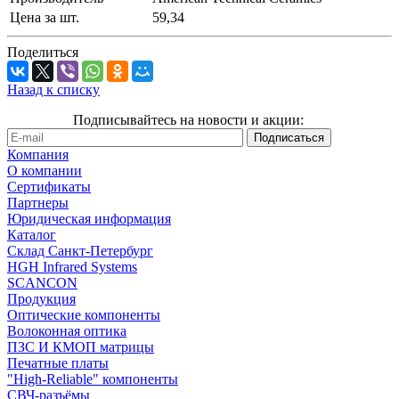
Цена за шт.
59,34
Поделиться
Назад к списку
Подписывайтесь на новости и акции:
Компания
О компании
Сертификаты
Партнеры
Юридическая информация
Каталог
Cклад Санкт-Петербург
HGH Infrared Systems
SCANCON
Продукция
Оптические компоненты
Волоконная оптика
ПЗС И КМОП матрицы
Печатные платы
"High-Reliable" компоненты
СВЧ-разъёмы