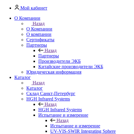
Мой кабинет
О Компании
Назад
О Компании
О компании
Сертификаты
Партнеры
Назад
Партнеры
Производители ЭКБ
Китайские производители ЭКБ
Юридическая информация
Каталог
Назад
Каталог
Cклад Санкт-Петербург
HGH Infrared Systems
Назад
HGH Infrared Systems
Испытание и измерение
Назад
Испытание и измерение
UV-VIS-SWIR Integrating Sphere