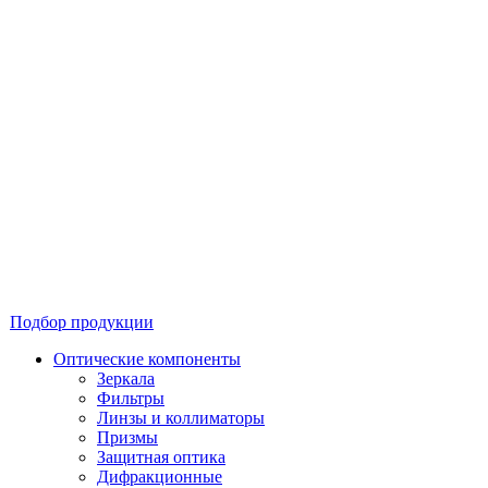
Подбор продукции
Оптические компоненты
Зеркала
Фильтры
Линзы и коллиматоры
Призмы
Защитная оптика
Дифракционные