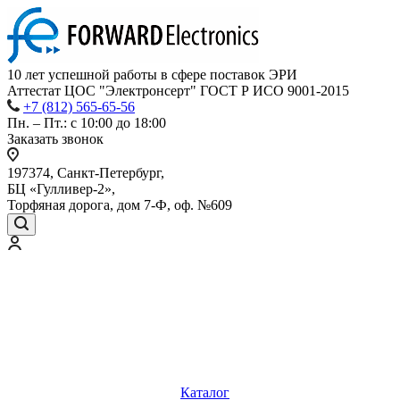
10 лет успешной работы
в сфере
поставок ЭРИ
Аттестат ЦОС "Электронсерт" ГОСТ Р ИСО 9001-2015
+7 (812) 565-65-56
Пн. – Пт.: с 10:00 до 18:00
Заказать звонок
197374, Санкт-Петербург,
БЦ «Гулливер-2»,
Торфяная дорога, дом 7-Ф, оф. №609
Каталог