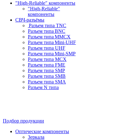
"High-Reliable" компоненты
"High-Reliable"
компоненты
СВЧ-разъёмы
Разъем типа TNC
Разъем типа BNC
Разъем типа MMCX
Разъем типа Mini-UHF
Разъем типа UHF
Разъем типа Mini-SMP
Разъем типа MCX
Разъем типа FME
Разъем типа SMP
Разъем типа SMB
Разъем типа SMA
Разъем N типа
Подбор продукции
Оптические компоненты
Зеркала