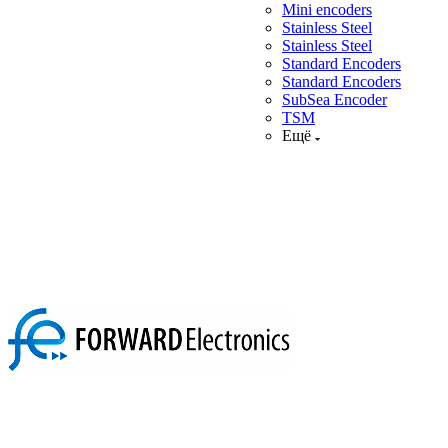
Mini encoders
Stainless Steel
Stainless Steel
Standard Encoders
Standard Encoders
SubSea Encoder
TSM
Ещё