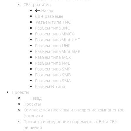
СВЧ-разъёмы
Назад
СВЧ-разъёмы
Разъем типа TNC
Разъем типа BNC
Разъем типа MMCX
Разъем типа Mini-UHF
Разъем типа UHF
Разъем типа Mini-SMP
Разъем типа MCX
Разъем типа FME
Разъем типа SMP
Разъем типа SMB
Разъем типа SMA
Разъем N типа
Проекты
Назад
Проекты
Комплексная поставка и внедрение компонентов
фотоники
Поставка и внедрение современных ВЧ и СВЧ
решений