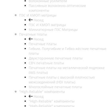
Волоконные усилители
Пассивные волоконно-оптические
компоненты
ПЗС И КМОП матрицы
Назад
ПЗС И КМОП матрицы
Миниатюрные ПЗС Матрицы
Печатные платы
Назад
Печатные платы
Гибкие, Полугибкие и Гибко-жёсткие печатные
платы
Двухсторонние печатные платы
СВЧ печатные платы
Печатные платы на металлической подложке
(IMS платы)
Печатные платы с высокой плотностью
межсоединений (HDI платы)
Многослойные печатные платы
"High-Reliable" компоненты
Назад
"High-Reliable" компоненты
"High-Reliable" компоненты