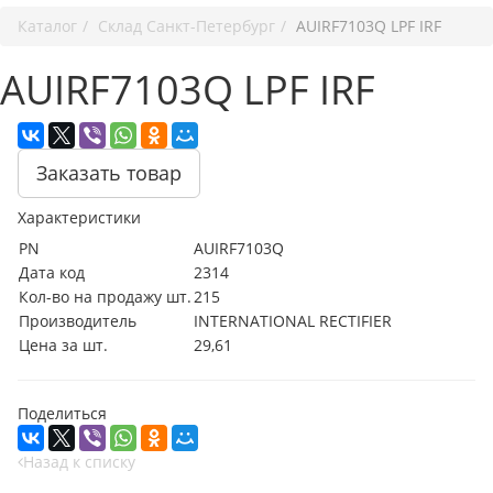
Каталог
Cклад Санкт-Петербург
AUIRF7103Q LPF IRF
AUIRF7103Q LPF IRF
Заказать товар
Характеристики
PN
AUIRF7103Q
Дата код
2314
Кол-во на продажу шт.
215
Производитель
INTERNATIONAL RECTIFIER
Цена за шт.
29,61
Поделиться
Назад к списку