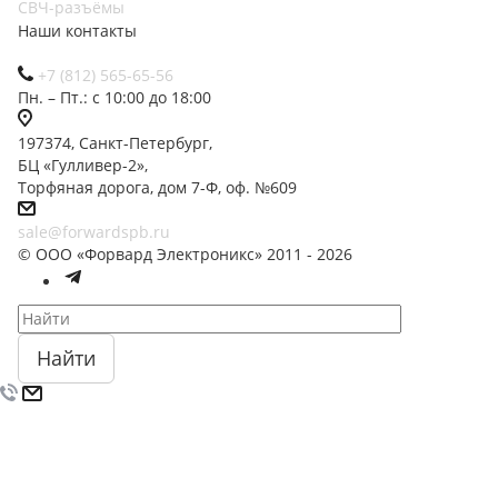
СВЧ-разъёмы
Наши контакты
+7 (812) 565-65-56
Пн. – Пт.: с 10:00 до 18:00
197374, Санкт-Петербург,
БЦ «Гулливер-2»,
Торфяная дорога, дом 7-Ф, оф. №609
sale@forwardspb.ru
© ООО «Форвард Электроникс» 2011 - 2026
Найти