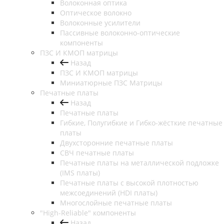
Волоконная оптика
Оптическое волокно
Волоконные усилители
Пассивные волоконно-оптические
компоненты
ПЗС И КМОП матрицы
Назад
ПЗС И КМОП матрицы
Миниатюрные ПЗС Матрицы
Печатные платы
Назад
Печатные платы
Гибкие, Полугибкие и Гибко-жёсткие печатные
платы
Двухсторонние печатные платы
СВЧ печатные платы
Печатные платы на металлической подложке
(IMS платы)
Печатные платы с высокой плотностью
межсоединений (HDI платы)
Многослойные печатные платы
"High-Reliable" компоненты
Назад