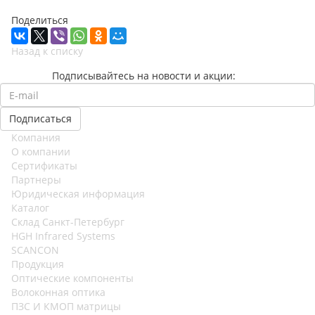
Поделиться
Назад к списку
Подписывайтесь на новости и акции:
Компания
О компании
Сертификаты
Партнеры
Юридическая информация
Каталог
Cклад Санкт-Петербург
HGH Infrared Systems
SCANCON
Продукция
Оптические компоненты
Волоконная оптика
ПЗС И КМОП матрицы