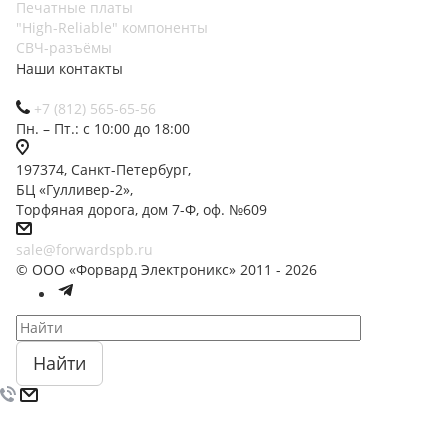
Печатные платы
"High-Reliable" компоненты
СВЧ-разъёмы
Наши контакты
+7 (812) 565-65-56
Пн. – Пт.: с 10:00 до 18:00
197374, Санкт-Петербург,
БЦ «Гулливер-2»,
Торфяная дорога, дом 7-Ф, оф. №609
sale@forwardspb.ru
© ООО «Форвард Электроникс» 2011 - 2026
Найти