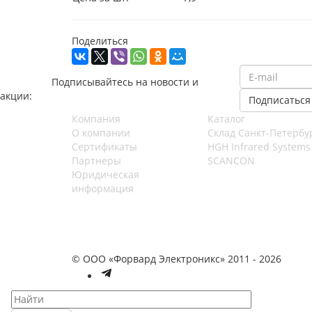
Поделиться
Подписывайтесь на новости и
акции:
Компания
Каталог
О компании
Cклад Санкт-Петербу
Сертификаты
HGH Infrared Systems
Партнеры
SCANCON
Юридическая
информация
© ООО «Форвард Электроникс» 2011 - 2026