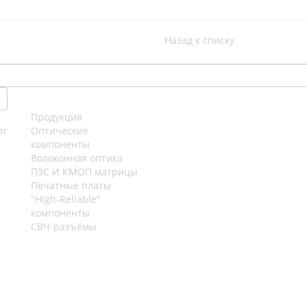
Назад к списку
Продукция
рг
Оптические
компоненты
Волоконная оптика
ПЗС И КМОП матрицы
Печатные платы
"High-Reliable"
компоненты
СВЧ-разъёмы