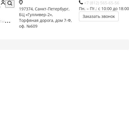
+7 (812) 565-65-56
Пн. – Пт.: с 10:00 до 18:00
197374, Санкт-Петербург,
БЦ «Гулливер-2»,
Заказать звонок
Торфяная дорога, дом 7-Ф,
ты
оф. №609