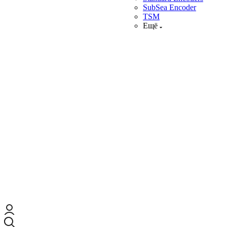
SubSea Encoder
TSM
Ещё