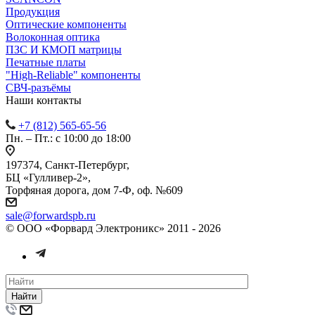
Продукция
Оптические компоненты
Волоконная оптика
ПЗС И КМОП матрицы
Печатные платы
"High-Reliable" компоненты
СВЧ-разъёмы
Наши контакты
+7 (812) 565-65-56
Пн. – Пт.: с 10:00 до 18:00
197374, Санкт-Петербург,
БЦ «Гулливер-2»,
Торфяная дорога, дом 7-Ф, оф. №609
sale@forwardspb.ru
© ООО «Форвард Электроникс» 2011 - 2026
Найти