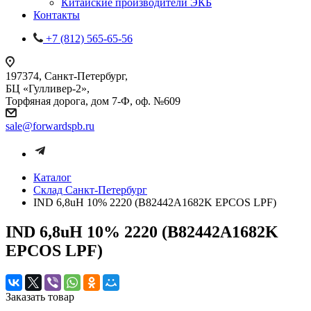
Китайские производители ЭКБ
Контакты
+7 (812) 565-65-56
197374, Санкт-Петербург,
БЦ «Гулливер-2»,
Торфяная дорога, дом 7-Ф, оф. №609
sale@forwardspb.ru
Каталог
Cклад Санкт-Петербург
IND 6,8uH 10% 2220 (B82442A1682K EPCOS LPF)
IND 6,8uH 10% 2220 (B82442A1682K
EPCOS LPF)
Заказать товар