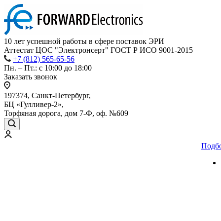
10 лет успешной работы
в сфере
поставок ЭРИ
Аттестат ЦОС "Электронсерт" ГОСТ Р ИСО 9001-2015
+7 (812) 565-65-56
Пн. – Пт.: с 10:00 до 18:00
Заказать звонок
197374, Санкт-Петербург,
БЦ «Гулливер-2»,
Торфяная дорога, дом 7-Ф, оф. №609
Подб