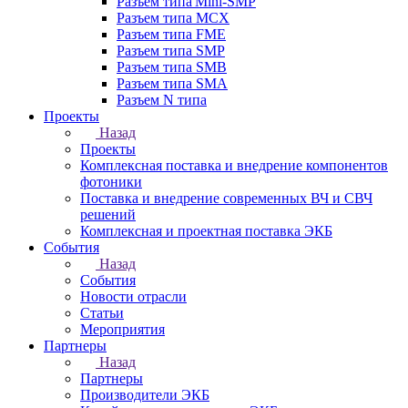
Разъем типа Mini-SMP
Разъем типа MCX
Разъем типа FME
Разъем типа SMP
Разъем типа SMB
Разъем типа SMA
Разъем N типа
Проекты
Назад
Проекты
Комплексная поставка и внедрение компонентов
фотоники
Поставка и внедрение современных ВЧ и СВЧ
решений
Комплексная и проектная поставка ЭКБ
События
Назад
События
Новости отрасли
Статьи
Мероприятия
Партнеры
Назад
Партнеры
Производители ЭКБ