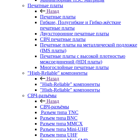
Печатные платы
Назад
Печатные платы
Гибкие, Полугибкие и Гибко-жёсткие
печатные платы
Двухсторонние печатные платы
СВЧ печатные платы
Печатные платы на металлической подложке
(IMS платы)
Печатные платы с высокой плотностью
межсоединений (HDI платы)
Многослойные печатные платы
"High-Reliable" компоненты
Назад
"High-Reliable" компоненты
"High-Reliable" компоненты
СВЧ-разъёмы
Назад
СВЧ-разъёмы
Разъем типа TNC
Разъем типа BNC
Разъем типа MMCX
Разъем типа Mini-UHF
Разъем типа UHF