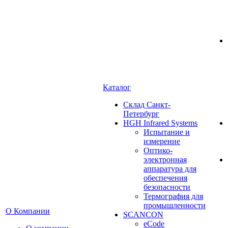
Каталог
Cклад Санкт-
Петербург
HGH Infrared Systems
Испытание и
измерение
Оптико-
электронная
аппаратура для
обеспечения
безопасности
Термография для
промышленности
О Компании
SCANCON
eCode