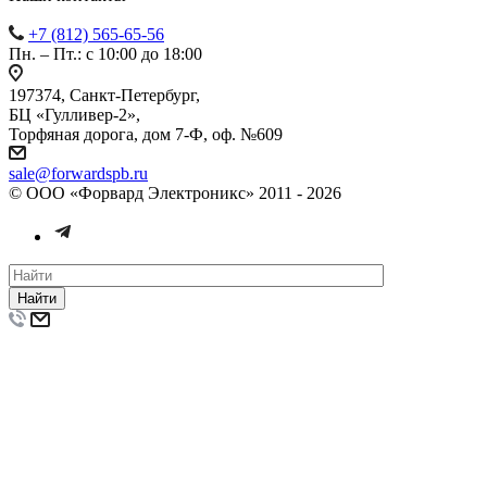
+7 (812) 565-65-56
Пн. – Пт.: с 10:00 до 18:00
197374, Санкт-Петербург,
БЦ «Гулливер-2»,
Торфяная дорога, дом 7-Ф, оф. №609
sale@forwardspb.ru
© ООО «Форвард Электроникс» 2011 - 2026
Найти