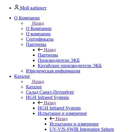
Мой кабинет
О Компании
Назад
О Компании
О компании
Сертификаты
Партнеры
Назад
Партнеры
Производители ЭКБ
Китайские производители ЭКБ
Юридическая информация
Каталог
Назад
Каталог
Cклад Санкт-Петербург
HGH Infrared Systems
Назад
HGH Infrared Systems
Испытание и измерение
Назад
Испытание и измерение
UV-VIS-SWIR Integrating Sphere