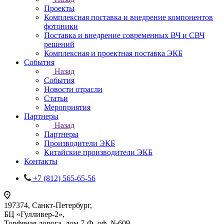
Проекты
Комплексная поставка и внедрение компонентов
фотоники
Поставка и внедрение современных ВЧ и СВЧ
решений
Комплексная и проектная поставка ЭКБ
События
Назад
События
Новости отрасли
Статьи
Мероприятия
Партнеры
Назад
Партнеры
Производители ЭКБ
Китайские производители ЭКБ
Контакты
+7 (812) 565-65-56
197374, Санкт-Петербург,
БЦ «Гулливер-2»,
Торфяная дорога, дом 7-Ф, оф. №609