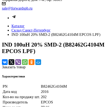
sale@forwardspb.ru
Каталог
Cклад Санкт-Петербург
IND 100uH 20% SMD-2 (B82462G4104M EPCOS LPF)
IND 100uH 20% SMD-2 (B82462G4104M
EPCOS LPF)
Заказать товар
Характеристики
PN
B82462G4104M
Дата код
2016
Кол-во на продажу шт.
202
Производитель
EPCOS