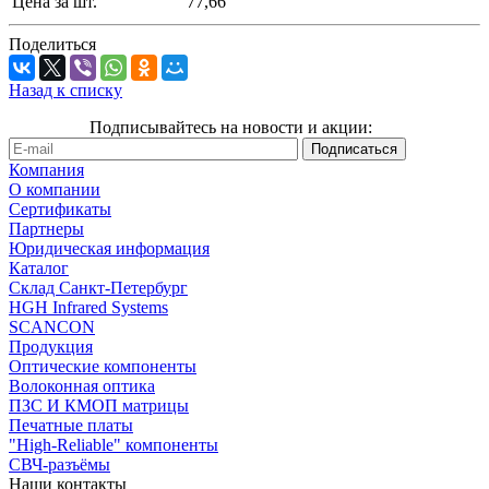
Цена за шт.
77,66
Поделиться
Назад к списку
Подписывайтесь на новости и акции:
Компания
О компании
Сертификаты
Партнеры
Юридическая информация
Каталог
Cклад Санкт-Петербург
HGH Infrared Systems
SCANCON
Продукция
Оптические компоненты
Волоконная оптика
ПЗС И КМОП матрицы
Печатные платы
"High-Reliable" компоненты
СВЧ-разъёмы
Наши контакты