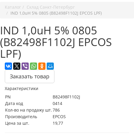
Каталог
Cклад Санкт-Петербург
IND 1,0uH 5% 0805 (B82498F1102J EPCOS LPF)
IND 1,0uH 5% 0805
(B82498F1102J EPCOS
LPF)
Заказать товар
Характеристики
PN
B82498F1102J
Дата код
0414
Кол-во на продажу шт.
786
Производитель
EPCOS
Цена за шт.
19,77