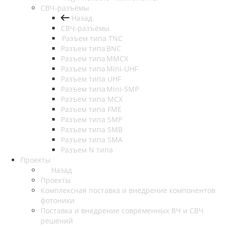
СВЧ-разъёмы
Назад
СВЧ-разъёмы
Разъем типа TNC
Разъем типа BNC
Разъем типа MMCX
Разъем типа Mini-UHF
Разъем типа UHF
Разъем типа Mini-SMP
Разъем типа MCX
Разъем типа FME
Разъем типа SMP
Разъем типа SMB
Разъем типа SMA
Разъем N типа
Проекты
Назад
Проекты
Комплексная поставка и внедрение компонентов
фотоники
Поставка и внедрение современных ВЧ и СВЧ
решений