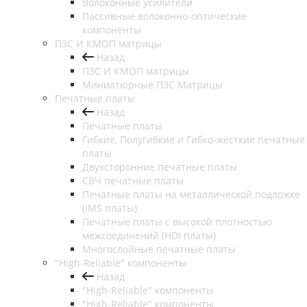
Волоконные усилители
Пассивные волоконно-оптические
компоненты
ПЗС И КМОП матрицы
Назад
ПЗС И КМОП матрицы
Миниатюрные ПЗС Матрицы
Печатные платы
Назад
Печатные платы
Гибкие, Полугибкие и Гибко-жёсткие печатные
платы
Двухсторонние печатные платы
СВЧ печатные платы
Печатные платы на металлической подложке
(IMS платы)
Печатные платы с высокой плотностью
межсоединений (HDI платы)
Многослойные печатные платы
"High-Reliable" компоненты
Назад
"High-Reliable" компоненты
"High-Reliable" компоненты