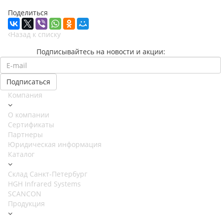
Поделиться
Назад к списку
Подписывайтесь на новости и акции:
Компания
О компании
Сертификаты
Партнеры
Юридическая информация
Каталог
Cклад Санкт-Петербург
HGH Infrared Systems
SCANCON
Продукция