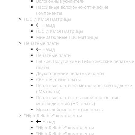
Волоконные усилители
Пассивные волоконно-оптические
компоненты
ПЗС И КМОП матрицы
Назад
ПЗС И КМОП матрицы
Миниатюрные ПЗС Матрицы
Печатные платы
Назад
Печатные платы
Гибкие, Полугибкие и Гибко-жёсткие печатные
платы
Двухсторонние печатные платы
СВЧ печатные платы
Печатные платы на металлической подложке
(IMS платы)
Печатные платы с высокой плотностью
межсоединений (HDI платы)
Многослойные печатные платы
"High-Reliable" компоненты
Назад
"High-Reliable" компоненты
"High-Reliable" компоненты