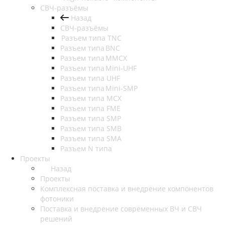
СВЧ-разъёмы
Назад
СВЧ-разъёмы
Разъем типа TNC
Разъем типа BNC
Разъем типа MMCX
Разъем типа Mini-UHF
Разъем типа UHF
Разъем типа Mini-SMP
Разъем типа MCX
Разъем типа FME
Разъем типа SMP
Разъем типа SMB
Разъем типа SMA
Разъем N типа
Проекты
Назад
Проекты
Комплексная поставка и внедрение компонентов
фотоники
Поставка и внедрение современных ВЧ и СВЧ
решений