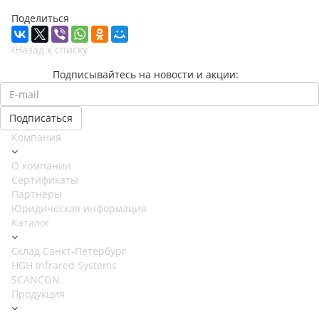
Поделиться
Назад к списку
Подписывайтесь на новости и акции:
Компания
О компании
Сертификаты
Партнеры
Юридическая информация
Каталог
Cклад Санкт-Петербург
HGH Infrared Systems
SCANCON
Продукция