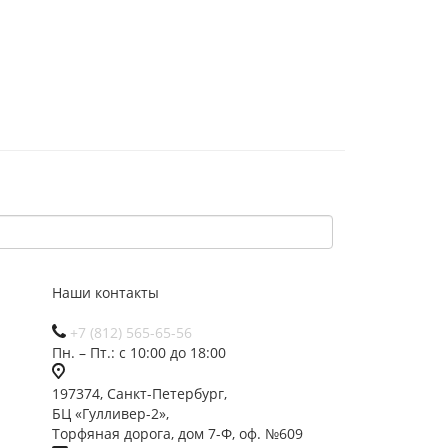
Наши контакты
+7 (812) 565-65-56
Пн. – Пт.: с 10:00 до 18:00
197374, Санкт-Петербург,
БЦ «Гулливер-2»,
Торфяная дорога, дом 7-Ф, оф. №609