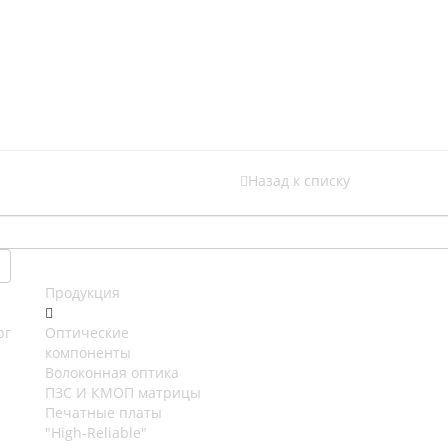
Назад к списку
Продукция
рг
Оптические
компоненты
Волоконная оптика
ПЗС И КМОП матрицы
Печатные платы
"High-Reliable"