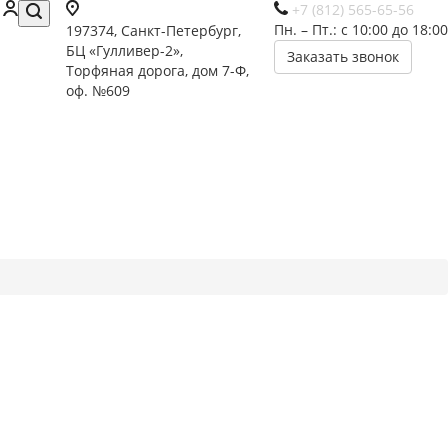
+7 (812) 565-65-56
Пн. – Пт.: с 10:00 до 18:00
197374, Санкт-Петербург,
БЦ «Гулливер-2»,
Заказать звонок
Торфяная дорога, дом 7-Ф,
оф. №609