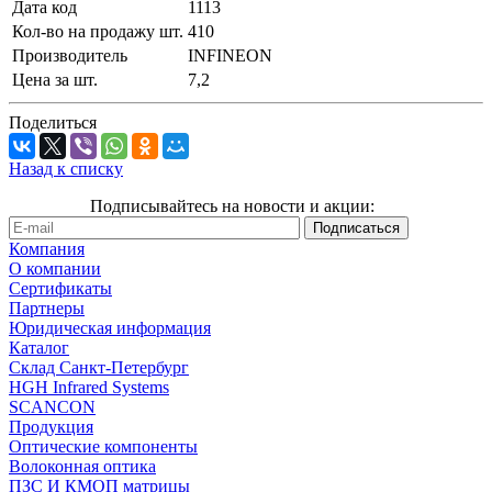
Дата код
1113
Кол-во на продажу шт.
410
Производитель
INFINEON
Цена за шт.
7,2
Поделиться
Назад к списку
Подписывайтесь на новости и акции:
Компания
О компании
Сертификаты
Партнеры
Юридическая информация
Каталог
Cклад Санкт-Петербург
HGH Infrared Systems
SCANCON
Продукция
Оптические компоненты
Волоконная оптика
ПЗС И КМОП матрицы