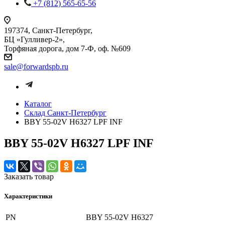
+7 (812) 565-65-56
197374, Санкт-Петербург,
БЦ «Гулливер-2»,
Торфяная дорога, дом 7-Ф, оф. №609
sale@forwardspb.ru
Каталог
Cклад Санкт-Петербург
BBY 55-02V H6327 LPF INF
BBY 55-02V H6327 LPF INF
Заказать товар
Характеристики
PN
BBY 55-02V H6327