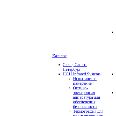
Каталог
Cклад Санкт-
Петербург
HGH Infrared Systems
Испытание и
измерение
Оптико-
электронная
аппаратура для
обеспечения
безопасности
Термография для
промышленности