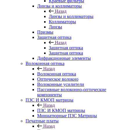
Краевые фильтры
Линзы и коллиматоры
Назад
Линзы и коллиматоры
Коллиматоры
Линзы
Призмы
Защитная оптика
Назад
Защитная оптика
Защитная оптика
Дифракционные элементы
Волоконная оптика
Назад
Волоконная оптика
Оптическое волокно
Волоконные усилители
Пассивные волоконно-оптические
компоненты
ПЗС И КМОП матрицы
Назад
ПЗС И КМОП матрицы
Миниатюрные ПЗС Матрицы
Печатные платы
Назад