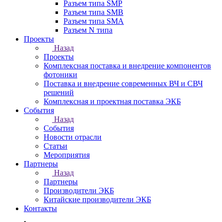
Разъем типа SMP
Разъем типа SMB
Разъем типа SMA
Разъем N типа
Проекты
Назад
Проекты
Комплексная поставка и внедрение компонентов
фотоники
Поставка и внедрение современных ВЧ и СВЧ
решений
Комплексная и проектная поставка ЭКБ
События
Назад
События
Новости отрасли
Статьи
Мероприятия
Партнеры
Назад
Партнеры
Производители ЭКБ
Китайские производители ЭКБ
Контакты