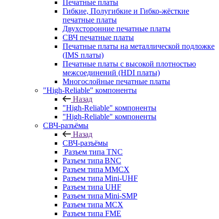
Печатные платы
Гибкие, Полугибкие и Гибко-жёсткие
печатные платы
Двухсторонние печатные платы
СВЧ печатные платы
Печатные платы на металлической подложке
(IMS платы)
Печатные платы с высокой плотностью
межсоединений (HDI платы)
Многослойные печатные платы
"High-Reliable" компоненты
Назад
"High-Reliable" компоненты
"High-Reliable" компоненты
СВЧ-разъёмы
Назад
СВЧ-разъёмы
Разъем типа TNC
Разъем типа BNC
Разъем типа MMCX
Разъем типа Mini-UHF
Разъем типа UHF
Разъем типа Mini-SMP
Разъем типа MCX
Разъем типа FME