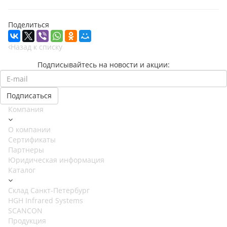
Поделиться
Назад к списку
Подписывайтесь на новости и акции:
Компания
О компании
Сертификаты
Партнеры
Юридическая информация
Каталог
Cклад Санкт-Петербург
HGH Infrared Systems
SCANCON
Продукция