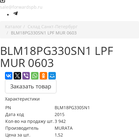
sale@forwardspb.ru
Каталог
Cклад Санкт-Петербург
BLM18PG330SN1 LPF MUR 0603
BLM18PG330SN1 LPF
MUR 0603
Заказать товар
Характеристики
PN
BLM18PG330SN1
Дата код
2015
Кол-во на продажу шт.
3 942
Производитель
MURATA
Цена за шт.
1,52