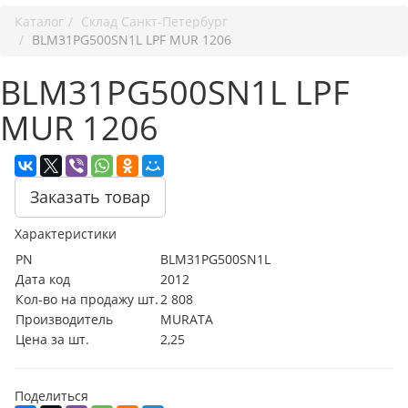
Каталог
Cклад Санкт-Петербург
BLM31PG500SN1L LPF MUR 1206
BLM31PG500SN1L LPF
MUR 1206
Заказать товар
Характеристики
PN
BLM31PG500SN1L
Дата код
2012
Кол-во на продажу шт.
2 808
Производитель
MURATA
Цена за шт.
2,25
Поделиться