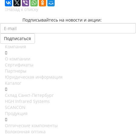
Назад к списку
Подписывайтесь на новости и акции:
Компания
О компании
Сертификаты
Партнеры
Юридическая информация
Каталог
Cклад Санкт-Петербург
HGH Infrared Systems
SCANCON
Продукция
Оптические компоненты
Волоконная оптика