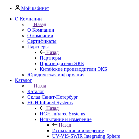
Мой кабинет
О Компании
Назад
О Компании
О компании
Сертификаты
Партнеры
Назад
Партнеры
Производители ЭКБ
Китайские производители ЭКБ
Юридическая информация
Каталог
Назад
Каталог
Cклад Санкт-Петербург
HGH Infrared Systems
Назад
HGH Infrared Systems
Испытание и измерение
Назад
Испытание и измерение
UV-VIS-SWIR Integrating Sphere