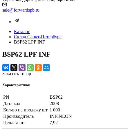
sale@forwardspb.ru
Каталог
Cклад Санкт-Петербург
BSP62 LPF INF
BSP62 LPF INF
Заказать товар
Характеристики
PN
BSP62
Дата код
2008
Кол-во на продажу шт.
1 000
Производитель
INFINEON
Цена за шт.
7,92