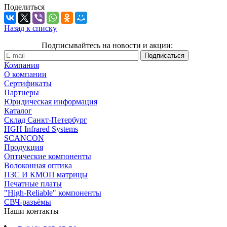
Поделиться
Назад к списку
Подписывайтесь на новости и акции:
Компания
О компании
Сертификаты
Партнеры
Юридическая информация
Каталог
Cклад Санкт-Петербург
HGH Infrared Systems
SCANCON
Продукция
Оптические компоненты
Волоконная оптика
ПЗС И КМОП матрицы
Печатные платы
"High-Reliable" компоненты
СВЧ-разъёмы
Наши контакты