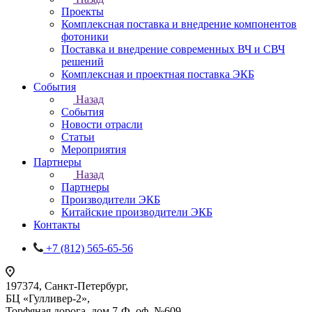
Проекты
Комплексная поставка и внедрение компонентов
фотоники
Поставка и внедрение современных ВЧ и СВЧ
решений
Комплексная и проектная поставка ЭКБ
События
Назад
События
Новости отрасли
Статьи
Мероприятия
Партнеры
Назад
Партнеры
Производители ЭКБ
Китайские производители ЭКБ
Контакты
+7 (812) 565-65-56
197374, Санкт-Петербург,
БЦ «Гулливер-2»,
Торфяная дорога, дом 7-Ф, оф. №609