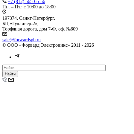
+7 (812) 565-65-56
Пн. – Пт.: с 10:00 до 18:00
197374, Санкт-Петербург,
БЦ «Гулливер-2»,
Торфяная дорога, дом 7-Ф, оф. №609
sale@forwardspb.ru
© ООО «Форвард Электроникс» 2011 - 2026
Найти