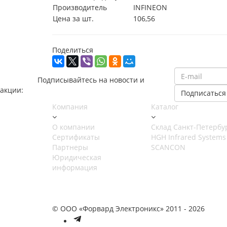
Производитель
INFINEON
Цена за шт.
106,56
Поделиться
Подписывайтесь на новости и
акции:
Компания
Каталог
О компании
Cклад Санкт-Петербу
Сертификаты
HGH Infrared Systems
Партнеры
SCANCON
Юридическая
информация
© ООО «Форвард Электроникс» 2011 - 2026