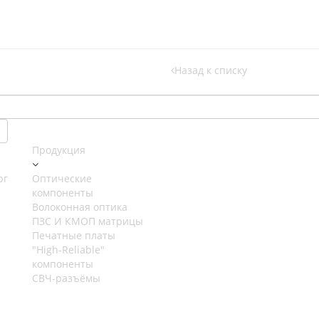
Назад к списку
Продукция
рг
Оптические
компоненты
Волоконная оптика
ПЗС И КМОП матрицы
Печатные платы
"High-Reliable"
компоненты
СВЧ-разъёмы