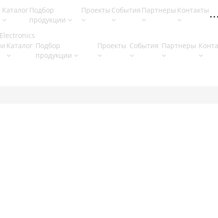
Каталог
Подбор
Проекты
События
Партнеры
Контакты
продукции
ии
Каталог
Подбор
Проекты
События
Партнеры
Конт
продукции