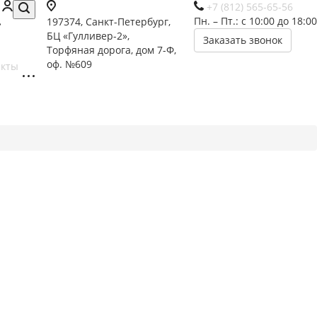
+7 (812) 565-65-56
Пн. – Пт.: с 10:00 до 18:00
197374, Санкт-Петербург,
БЦ «Гулливер-2»,
Заказать звонок
Торфяная дорога, дом 7-Ф,
оф. №609
акты