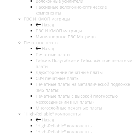
Волоконные усилители
Пассивные волоконно-оптические
компоненты
ПЗС И КМОП матрицы
Назад
ПЗС И КМОП матрицы
Миниатюрные ПЗС Матрицы
Печатные платы
Назад
Печатные платы
Гибкие, Полугибкие и Гибко-жёсткие печатные
платы
Двухсторонние печатные платы
СВЧ печатные платы
Печатные платы на металлической подложке
(IMS платы)
Печатные платы с высокой плотностью
межсоединений (HDI платы)
Многослойные печатные платы
"High-Reliable" компоненты
Назад
"High-Reliable" компоненты
"High-Reliable" компоненты