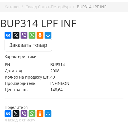
Каталог
Cклад Санкт-Петербург
BUP314 LPF INF
BUP314 LPF INF
Заказать товар
Характеристики
PN
BUP314
Дата код
2008
Кол-во на продажу шт.
40
Производитель
INFINEON
Цена за шт.
148,64
Поделиться
Назад к списку