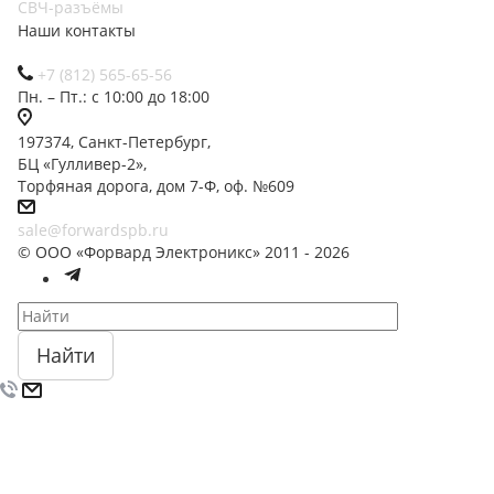
СВЧ-разъёмы
Наши контакты
+7 (812) 565-65-56
Пн. – Пт.: с 10:00 до 18:00
197374, Санкт-Петербург,
БЦ «Гулливер-2»,
Торфяная дорога, дом 7-Ф, оф. №609
sale@forwardspb.ru
© ООО «Форвард Электроникс» 2011 - 2026
Найти