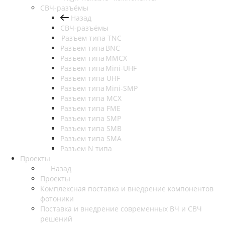
СВЧ-разъёмы
Назад
СВЧ-разъёмы
Разъем типа TNC
Разъем типа BNC
Разъем типа MMCX
Разъем типа Mini-UHF
Разъем типа UHF
Разъем типа Mini-SMP
Разъем типа MCX
Разъем типа FME
Разъем типа SMP
Разъем типа SMB
Разъем типа SMA
Разъем N типа
Проекты
Назад
Проекты
Комплексная поставка и внедрение компонентов
фотоники
Поставка и внедрение современных ВЧ и СВЧ
решений