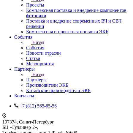
Проекты
Комплексная поставка и внедрение компонентов
фотоники
Поставка и внедрение современных ВЧ и СВЧ
решений
Комплексная и проектная поставка ЭКБ
События
Назад
События
Новости отрасли
Статьи
Мероприятия
Партнеры
Назад
Партнеры
Производители ЭКБ
Китайские производители ЭКБ
Контакты
+7 (812) 565-65-56
197374, Санкт-Петербург,
БЦ «Гулливер-2»,
Торфяная дорога, дом 7-Ф, оф. №609