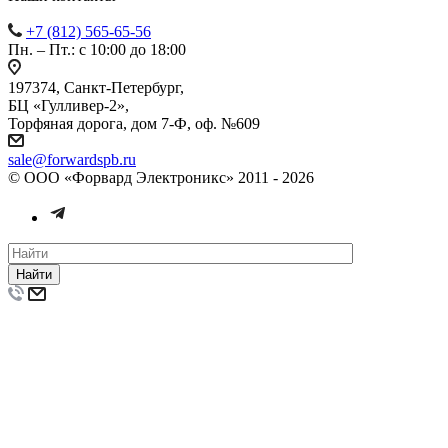
+7 (812) 565-65-56
Пн. – Пт.: с 10:00 до 18:00
197374, Санкт-Петербург,
БЦ «Гулливер-2»,
Торфяная дорога, дом 7-Ф, оф. №609
sale@forwardspb.ru
© ООО «Форвард Электроникс» 2011 - 2026
Найти