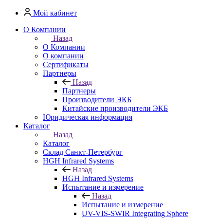
Мой кабинет
О Компании
Назад
О Компании
О компании
Сертификаты
Партнеры
Назад
Партнеры
Производители ЭКБ
Китайские производители ЭКБ
Юридическая информация
Каталог
Назад
Каталог
Cклад Санкт-Петербург
HGH Infrared Systems
Назад
HGH Infrared Systems
Испытание и измерение
Назад
Испытание и измерение
UV-VIS-SWIR Integrating Sphere