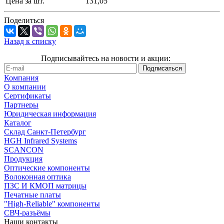
Цена за шт.
131,05
Поделиться
Назад к списку
Подписывайтесь на новости и акции:
Компания
О компании
Сертификаты
Партнеры
Юридическая информация
Каталог
Cклад Санкт-Петербург
HGH Infrared Systems
SCANCON
Продукция
Оптические компоненты
Волоконная оптика
ПЗС И КМОП матрицы
Печатные платы
"High-Reliable" компоненты
СВЧ-разъёмы
Наши контакты