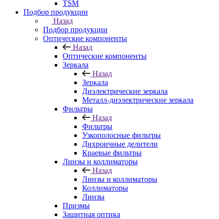
TSM
Подбор продукции
Назад
Подбор продукции
Оптические компоненты
Назад
Оптические компоненты
Зеркала
Назад
Зеркала
Диэлектрические зеркала
Металл-диэлектрические зеркала
Фильтры
Назад
Фильтры
Узкополосные фильтры
Дихроичные делители
Краевые фильтры
Линзы и коллиматоры
Назад
Линзы и коллиматоры
Коллиматоры
Линзы
Призмы
Защитная оптика