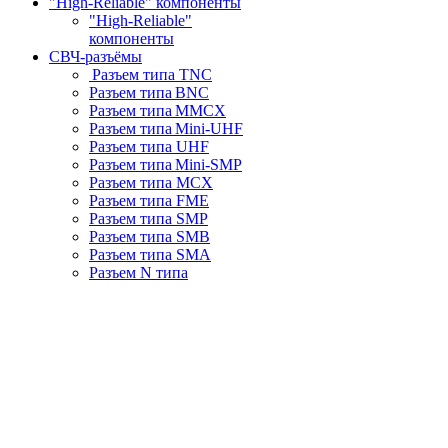
"High-Reliable" компоненты
"High-Reliable"
компоненты
СВЧ-разъёмы
Разъем типа TNC
Разъем типа BNC
Разъем типа MMCX
Разъем типа Mini-UHF
Разъем типа UHF
Разъем типа Mini-SMP
Разъем типа MCX
Разъем типа FME
Разъем типа SMP
Разъем типа SMB
Разъем типа SMA
Разъем N типа