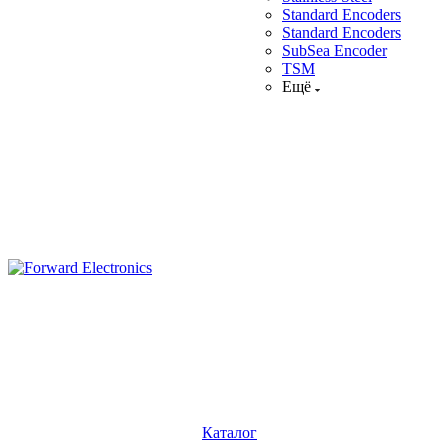
Standard Encoders
Standard Encoders
SubSea Encoder
TSM
Ещё
Каталог