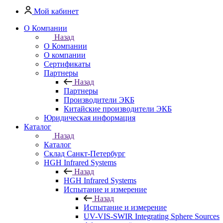
Мой кабинет
О Компании
Назад
О Компании
О компании
Сертификаты
Партнеры
Назад
Партнеры
Производители ЭКБ
Китайские производители ЭКБ
Юридическая информация
Каталог
Назад
Каталог
Cклад Санкт-Петербург
HGH Infrared Systems
Назад
HGH Infrared Systems
Испытание и измерение
Назад
Испытание и измерение
UV-VIS-SWIR Integrating Sphere Sources