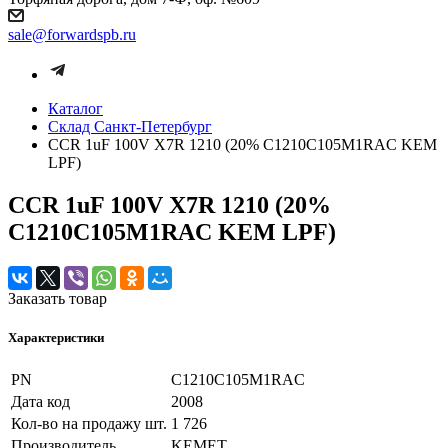
sale@forwardspb.ru
Каталог
Cклад Санкт-Петербург
CCR 1uF 100V X7R 1210 (20% C1210C105M1RAC KEM
LPF)
CCR 1uF 100V X7R 1210 (20%
C1210C105M1RAC KEM LPF)
Заказать товар
Характеристики
PN
C1210C105M1RAC
Дата код
2008
Кол-во на продажу шт.
1 726
Производитель
KEMET