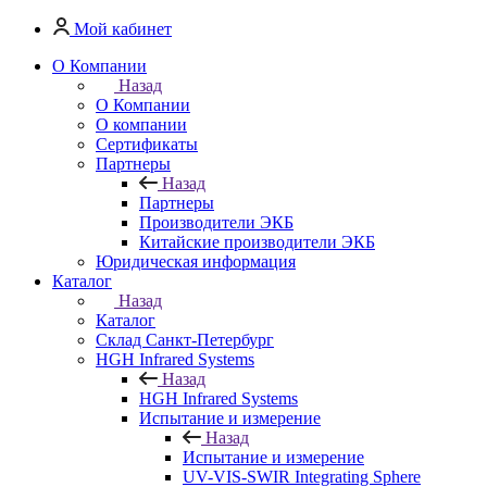
Мой кабинет
О Компании
Назад
О Компании
О компании
Сертификаты
Партнеры
Назад
Партнеры
Производители ЭКБ
Китайские производители ЭКБ
Юридическая информация
Каталог
Назад
Каталог
Cклад Санкт-Петербург
HGH Infrared Systems
Назад
HGH Infrared Systems
Испытание и измерение
Назад
Испытание и измерение
UV-VIS-SWIR Integrating Sphere