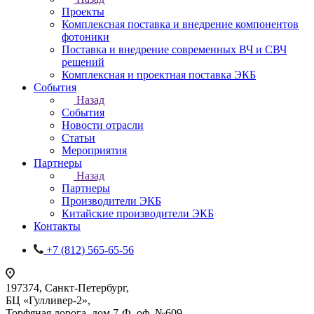
Проекты
Комплексная поставка и внедрение компонентов
фотоники
Поставка и внедрение современных ВЧ и СВЧ
решений
Комплексная и проектная поставка ЭКБ
События
Назад
События
Новости отрасли
Статьи
Мероприятия
Партнеры
Назад
Партнеры
Производители ЭКБ
Китайские производители ЭКБ
Контакты
+7 (812) 565-65-56
197374, Санкт-Петербург,
БЦ «Гулливер-2»,
Торфяная дорога, дом 7-Ф, оф. №609