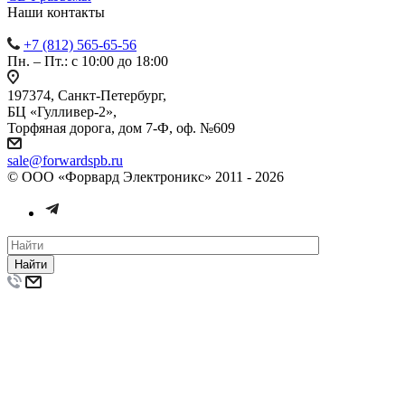
Наши контакты
+7 (812) 565-65-56
Пн. – Пт.: с 10:00 до 18:00
197374, Санкт-Петербург,
БЦ «Гулливер-2»,
Торфяная дорога, дом 7-Ф, оф. №609
sale@forwardspb.ru
© ООО «Форвард Электроникс» 2011 - 2026
Найти