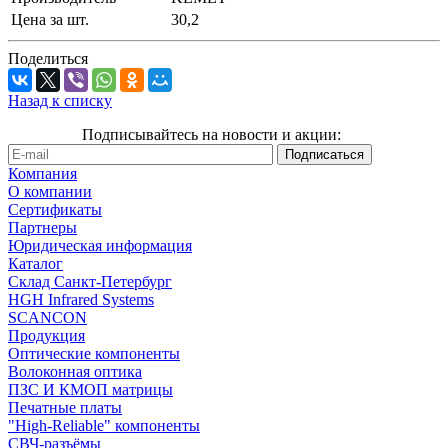
Цена за шт.
30,2
Поделиться
Назад к списку
Подписывайтесь на новости и акции:
Компания
О компании
Сертификаты
Партнеры
Юридическая информация
Каталог
Cклад Санкт-Петербург
HGH Infrared Systems
SCANCON
Продукция
Оптические компоненты
Волоконная оптика
ПЗС И КМОП матрицы
Печатные платы
"High-Reliable" компоненты
СВЧ-разъёмы