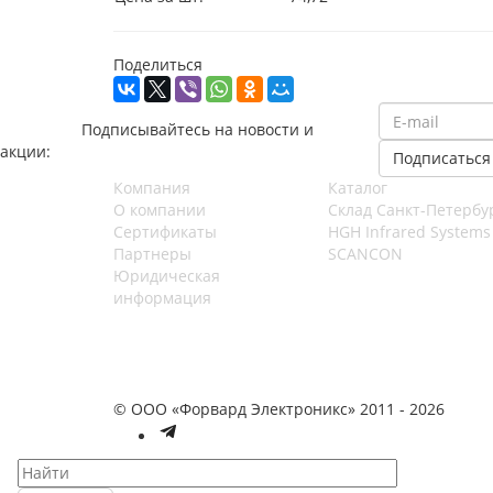
Поделиться
Подписывайтесь на новости и
акции:
Компания
Каталог
О компании
Cклад Санкт-Петербу
Сертификаты
HGH Infrared Systems
Партнеры
SCANCON
Юридическая
информация
© ООО «Форвард Электроникс» 2011 - 2026