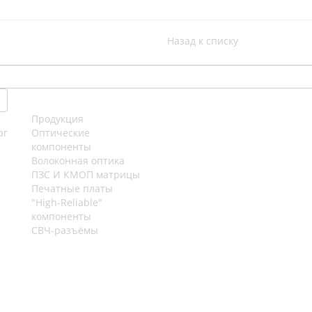
Назад к списку
Продукция
рг
Оптические
компоненты
Волоконная оптика
ПЗС И КМОП матрицы
Печатные платы
"High-Reliable"
компоненты
СВЧ-разъёмы