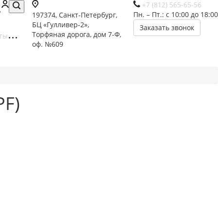
+7 (812) 565-65-56
Пн. – Пт.: с 10:00 до 18:00
197374, Санкт-Петербург,
БЦ «Гулливер-2»,
Заказать звонок
Торфяная дорога, дом 7-Ф,
ты
оф. №609
PF)