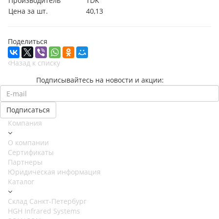
Производитель
TDK
Цена за шт.
40,13
Поделиться
Назад к списку
Подписывайтесь на новости и акции:
Компания
О компании
Сертификаты
Партнеры
Юридическая информация
Каталог
Cклад Санкт-Петербург
HGH Infrared Systems