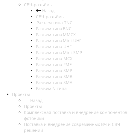
СВЧ-разъёмы
Назад
СВЧ-разъёмы
Разъем типа TNC
Разъем типа BNC
Разъем типа MMCX
Разъем типа Mini-UHF
Разъем типа UHF
Разъем типа Mini-SMP
Разъем типа MCX
Разъем типа FME
Разъем типа SMP
Разъем типа SMB
Разъем типа SMA
Разъем N типа
Проекты
Назад
Проекты
Комплексная поставка и внедрение компонентов
фотоники
Поставка и внедрение современных ВЧ и СВЧ
решений