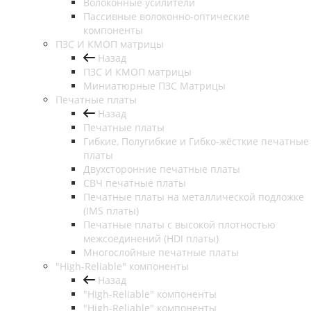
Волоконные усилители
Пассивные волоконно-оптические
компоненты
ПЗС И КМОП матрицы
Назад
ПЗС И КМОП матрицы
Миниатюрные ПЗС Матрицы
Печатные платы
Назад
Печатные платы
Гибкие, Полугибкие и Гибко-жёсткие печатные
платы
Двухсторонние печатные платы
СВЧ печатные платы
Печатные платы на металлической подложке
(IMS платы)
Печатные платы с высокой плотностью
межсоединений (HDI платы)
Многослойные печатные платы
"High-Reliable" компоненты
Назад
"High-Reliable" компоненты
"High-Reliable" компоненты