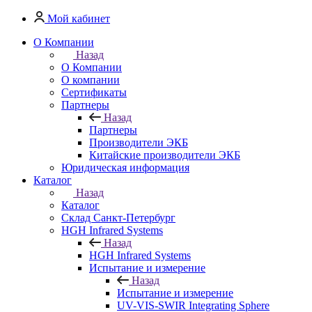
Мой кабинет
О Компании
Назад
О Компании
О компании
Сертификаты
Партнеры
Назад
Партнеры
Производители ЭКБ
Китайские производители ЭКБ
Юридическая информация
Каталог
Назад
Каталог
Cклад Санкт-Петербург
HGH Infrared Systems
Назад
HGH Infrared Systems
Испытание и измерение
Назад
Испытание и измерение
UV-VIS-SWIR Integrating Sphere