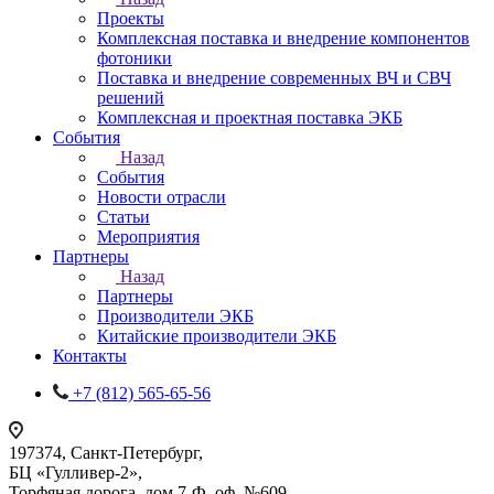
Проекты
Комплексная поставка и внедрение компонентов
фотоники
Поставка и внедрение современных ВЧ и СВЧ
решений
Комплексная и проектная поставка ЭКБ
События
Назад
События
Новости отрасли
Статьи
Мероприятия
Партнеры
Назад
Партнеры
Производители ЭКБ
Китайские производители ЭКБ
Контакты
+7 (812) 565-65-56
197374, Санкт-Петербург,
БЦ «Гулливер-2»,
Торфяная дорога, дом 7-Ф, оф. №609