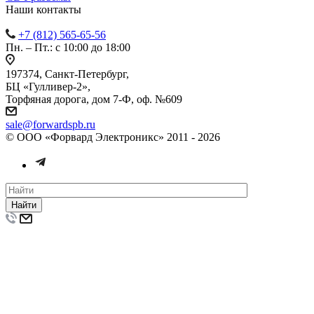
Наши контакты
+7 (812) 565-65-56
Пн. – Пт.: с 10:00 до 18:00
197374, Санкт-Петербург,
БЦ «Гулливер-2»,
Торфяная дорога, дом 7-Ф, оф. №609
sale@forwardspb.ru
© ООО «Форвард Электроникс» 2011 - 2026
Найти