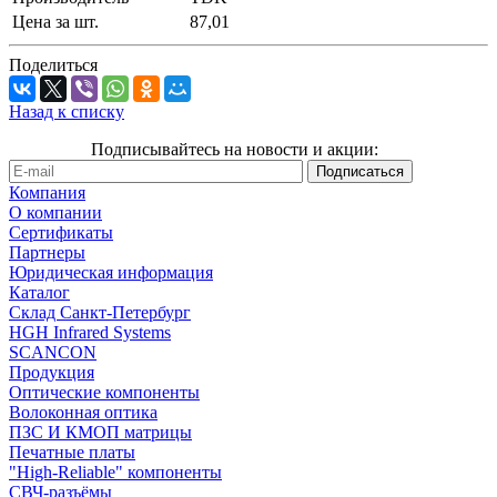
Цена за шт.
87,01
Поделиться
Назад к списку
Подписывайтесь на новости и акции:
Компания
О компании
Сертификаты
Партнеры
Юридическая информация
Каталог
Cклад Санкт-Петербург
HGH Infrared Systems
SCANCON
Продукция
Оптические компоненты
Волоконная оптика
ПЗС И КМОП матрицы
Печатные платы
"High-Reliable" компоненты
СВЧ-разъёмы