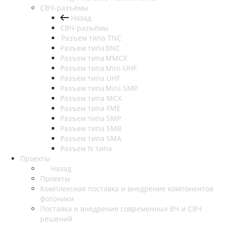
СВЧ-разъёмы
Назад
СВЧ-разъёмы
Разъем типа TNC
Разъем типа BNC
Разъем типа MMCX
Разъем типа Mini-UHF
Разъем типа UHF
Разъем типа Mini-SMP
Разъем типа MCX
Разъем типа FME
Разъем типа SMP
Разъем типа SMB
Разъем типа SMA
Разъем N типа
Проекты
Назад
Проекты
Комплексная поставка и внедрение компонентов
фотоники
Поставка и внедрение современных ВЧ и СВЧ
решений