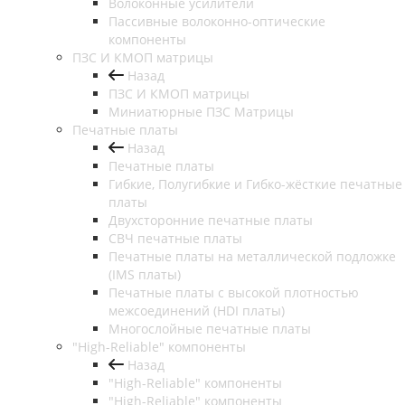
Волоконные усилители
Пассивные волоконно-оптические
компоненты
ПЗС И КМОП матрицы
Назад
ПЗС И КМОП матрицы
Миниатюрные ПЗС Матрицы
Печатные платы
Назад
Печатные платы
Гибкие, Полугибкие и Гибко-жёсткие печатные
платы
Двухсторонние печатные платы
СВЧ печатные платы
Печатные платы на металлической подложке
(IMS платы)
Печатные платы с высокой плотностью
межсоединений (HDI платы)
Многослойные печатные платы
"High-Reliable" компоненты
Назад
"High-Reliable" компоненты
"High-Reliable" компоненты