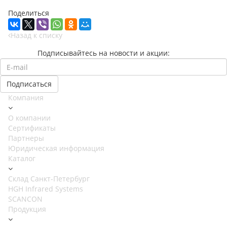
Поделиться
Назад к списку
Подписывайтесь на новости и акции:
Компания
О компании
Сертификаты
Партнеры
Юридическая информация
Каталог
Cклад Санкт-Петербург
HGH Infrared Systems
SCANCON
Продукция