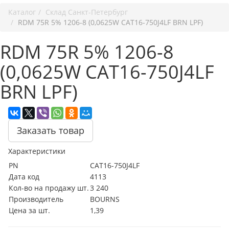
Каталог
Cклад Санкт-Петербург
RDM 75R 5% 1206-8 (0,0625W CAT16-750J4LF BRN LPF)
RDM 75R 5% 1206-8
(0,0625W CAT16-750J4LF
BRN LPF)
Заказать товар
Характеристики
PN
CAT16-750J4LF
Дата код
4113
Кол-во на продажу шт.
3 240
Производитель
BOURNS
Цена за шт.
1,39