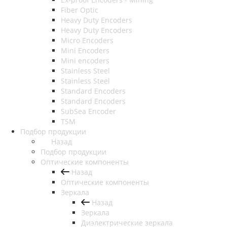
Fiber Optic
Heavy Duty Encoders
Heavy Duty Encoders
Micro Encoders
Mini Encoders
Mini encoders
Stainless Steel
Stainless Steel
Standard Encoders
Standard Encoders
SubSea Encoder
TSM
Подбор продукции
Назад
Подбор продукции
Оптические компоненты
Назад
Оптические компоненты
Зеркала
Назад
Зеркала
Диэлектрические зеркала