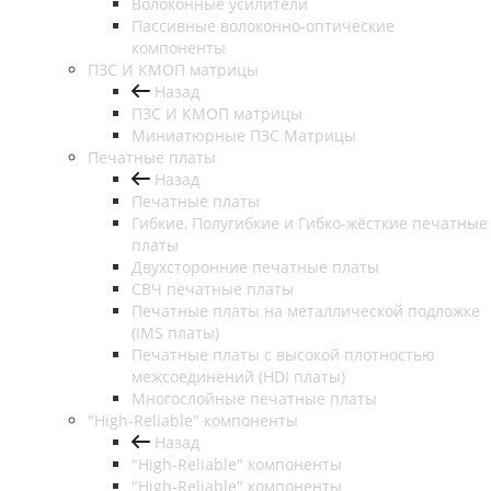
Волоконные усилители
Пассивные волоконно-оптические
компоненты
ПЗС И КМОП матрицы
Назад
ПЗС И КМОП матрицы
Миниатюрные ПЗС Матрицы
Печатные платы
Назад
Печатные платы
Гибкие, Полугибкие и Гибко-жёсткие печатные
платы
Двухсторонние печатные платы
СВЧ печатные платы
Печатные платы на металлической подложке
(IMS платы)
Печатные платы с высокой плотностью
межсоединений (HDI платы)
Многослойные печатные платы
"High-Reliable" компоненты
Назад
"High-Reliable" компоненты
"High-Reliable" компоненты