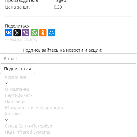
Производитель
Yageo
Цена за шт.
0,39
Поделиться
Назад к списку
Подписывайтесь на новости и акции:
Компания
О компании
Сертификаты
Партнеры
Юридическая информация
Каталог
Cклад Санкт-Петербург
HGH Infrared Systems