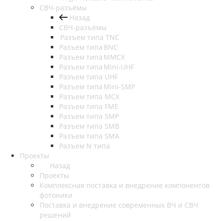
СВЧ-разъёмы
Назад
СВЧ-разъёмы
Разъем типа TNC
Разъем типа BNC
Разъем типа MMCX
Разъем типа Mini-UHF
Разъем типа UHF
Разъем типа Mini-SMP
Разъем типа MCX
Разъем типа FME
Разъем типа SMP
Разъем типа SMB
Разъем типа SMA
Разъем N типа
Проекты
Назад
Проекты
Комплексная поставка и внедрение компонентов
фотоники
Поставка и внедрение современных ВЧ и СВЧ
решений