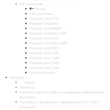
СВЧ-разъёмы
Назад
СВЧ-разъёмы
Разъем типа TNC
Разъем типа BNC
Разъем типа MMCX
Разъем типа Mini-UHF
Разъем типа UHF
Разъем типа Mini-SMP
Разъем типа MCX
Разъем типа FME
Разъем типа SMP
Разъем типа SMB
Разъем типа SMA
Разъем N типа
Проекты
Назад
Проекты
Комплексная поставка и внедрение компонентов
фотоники
Поставка и внедрение современных ВЧ и СВЧ
решений