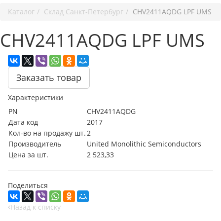
Каталог
Cклад Санкт-Петербург
CHV2411AQDG LPF UMS
CHV2411AQDG LPF UMS
Заказать товар
Характеристики
PN
CHV2411AQDG
Дата код
2017
Кол-во на продажу шт.
2
Производитель
United Monolithic Semiconductors
Цена за шт.
2 523,33
Поделиться
Назад к списку