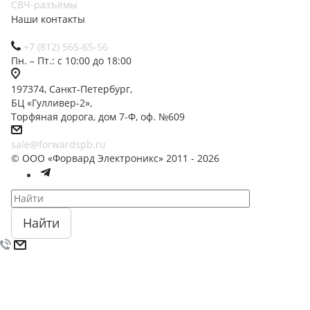
СВЧ-разъёмы
Наши контакты
+7 (812) 565-65-56
Пн. – Пт.: с 10:00 до 18:00
197374, Санкт-Петербург,
БЦ «Гулливер-2»,
Торфяная дорога, дом 7-Ф, оф. №609
sale@forwardspb.ru
© ООО «Форвард Электроникс» 2011 - 2026
Найти