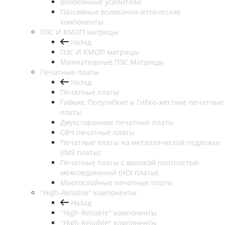
Волоконные усилители
Пассивные волоконно-оптические
компоненты
ПЗС И КМОП матрицы
Назад
ПЗС И КМОП матрицы
Миниатюрные ПЗС Матрицы
Печатные платы
Назад
Печатные платы
Гибкие, Полугибкие и Гибко-жёсткие печатные
платы
Двухсторонние печатные платы
СВЧ печатные платы
Печатные платы на металлической подложке
(IMS платы)
Печатные платы с высокой плотностью
межсоединений (HDI платы)
Многослойные печатные платы
"High-Reliable" компоненты
Назад
"High-Reliable" компоненты
"High-Reliable" компоненты