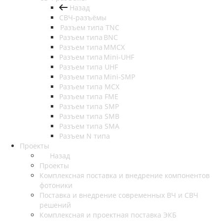
Назад
СВЧ-разъёмы
Разъем типа TNC
Разъем типа BNC
Разъем типа MMCX
Разъем типа Mini-UHF
Разъем типа UHF
Разъем типа Mini-SMP
Разъем типа MCX
Разъем типа FME
Разъем типа SMP
Разъем типа SMB
Разъем типа SMA
Разъем N типа
Проекты
Назад
Проекты
Комплексная поставка и внедрение компонентов
фотоники
Поставка и внедрение современных ВЧ и СВЧ
решений
Комплексная и проектная поставка ЭКБ