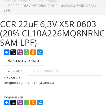
Каталог
Cклад Санкт-Петербург
CCR 22uF 6,3V X5R 0603 (20% CL10A226MQ8NRNC SAM
LPF)
CCR 22uF 6,3V X5R 0603
(20% CL10A226MQ8NRNC
SAM LPF)
Заказать товар
Описание
Характеристики
Описание
непроизводственна¤ упаковка
Поделиться