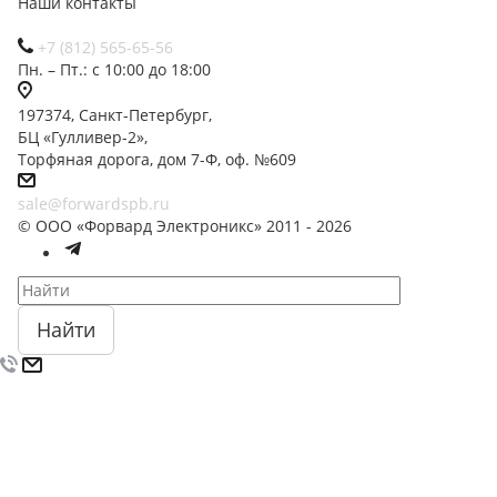
Наши контакты
+7 (812) 565-65-56
Пн. – Пт.: с 10:00 до 18:00
197374, Санкт-Петербург,
БЦ «Гулливер-2»,
Торфяная дорога, дом 7-Ф, оф. №609
sale@forwardspb.ru
© ООО «Форвард Электроникс» 2011 - 2026
Найти