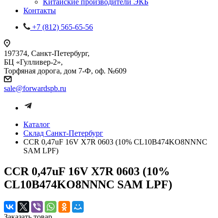
Китайские производители ЭКБ
Контакты
+7 (812) 565-65-56
197374, Санкт-Петербург,
БЦ «Гулливер-2»,
Торфяная дорога, дом 7-Ф, оф. №609
sale@forwardspb.ru
Каталог
Cклад Санкт-Петербург
CCR 0,47uF 16V X7R 0603 (10% CL10B474KO8NNNC
SAM LPF)
CCR 0,47uF 16V X7R 0603 (10%
CL10B474KO8NNNC SAM LPF)
Заказать товар