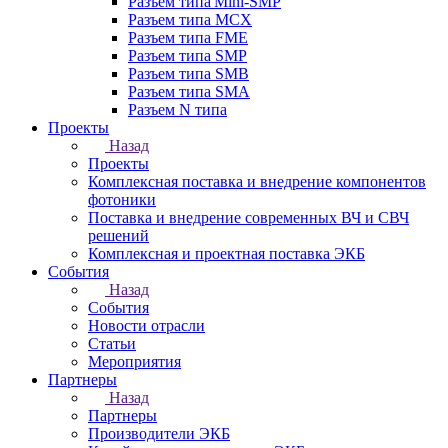
Разъем типа Mini-SMP
Разъем типа MCX
Разъем типа FME
Разъем типа SMP
Разъем типа SMB
Разъем типа SMA
Разъем N типа
Проекты
Назад
Проекты
Комплексная поставка и внедрение компонентов
фотоники
Поставка и внедрение современных ВЧ и СВЧ
решений
Комплексная и проектная поставка ЭКБ
События
Назад
События
Новости отрасли
Статьи
Мероприятия
Партнеры
Назад
Партнеры
Производители ЭКБ