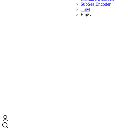
SubSea Encoder
TSM
Ещё