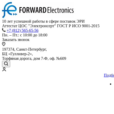
10 лет успешной работы
в сфере
поставок ЭРИ
Аттестат ЦОС "Электронсерт" ГОСТ Р ИСО 9001-2015
+7 (812) 565-65-56
Пн. – Пт.: с 10:00 до 18:00
Заказать звонок
197374, Санкт-Петербург,
БЦ «Гулливер-2»,
Торфяная дорога, дом 7-Ф, оф. №609
Подб