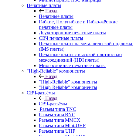
Печатные платы
Назад
Печатные платы
Гибкие, Полугибкие и Гибко-жёсткие
печатные платы
Двухсторонние печатные платы
СВЧ печатные платы
Печатные платы на металлической подложке
(IMS платы)
Печатные платы с высокой плотностью
межсоединений (HDI платы)
Многослойные печатные платы
"High-Reliable" компоненты
Назад
"High-Reliable" компоненты
"High-Reliable" компоненты
СВЧ-разъёмы
Назад
СВЧ-разъёмы
Разъем типа TNC
Разъем типа BNC
Разъем типа MMCX
Разъем типа Mini-UHF
Разъем типа UHF