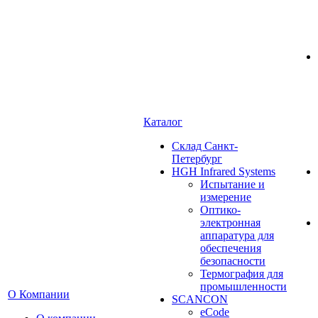
Каталог
Cклад Санкт-
Петербург
HGH Infrared Systems
Испытание и
измерение
Оптико-
электронная
аппаратура для
обеспечения
безопасности
Термография для
промышленности
О Компании
SCANCON
eCode