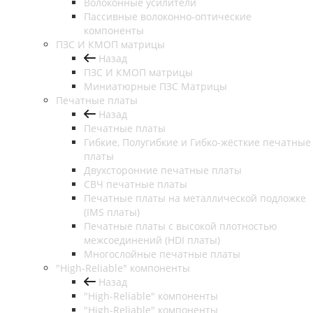
Волоконные усилители
Пассивные волоконно-оптические
компоненты
ПЗС И КМОП матрицы
Назад
ПЗС И КМОП матрицы
Миниатюрные ПЗС Матрицы
Печатные платы
Назад
Печатные платы
Гибкие, Полугибкие и Гибко-жёсткие печатные
платы
Двухсторонние печатные платы
СВЧ печатные платы
Печатные платы на металлической подложке
(IMS платы)
Печатные платы с высокой плотностью
межсоединений (HDI платы)
Многослойные печатные платы
"High-Reliable" компоненты
Назад
"High-Reliable" компоненты
"High-Reliable" компоненты