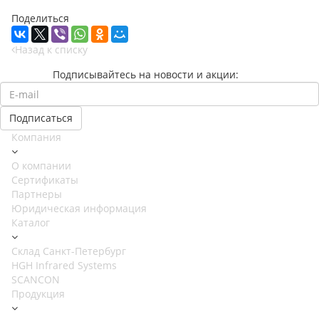
Поделиться
Назад к списку
Подписывайтесь на новости и акции:
Компания
О компании
Сертификаты
Партнеры
Юридическая информация
Каталог
Cклад Санкт-Петербург
HGH Infrared Systems
SCANCON
Продукция