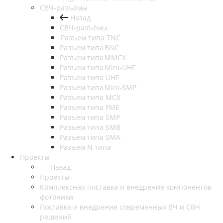
СВЧ-разъёмы
Назад
СВЧ-разъёмы
Разъем типа TNC
Разъем типа BNC
Разъем типа MMCX
Разъем типа Mini-UHF
Разъем типа UHF
Разъем типа Mini-SMP
Разъем типа MCX
Разъем типа FME
Разъем типа SMP
Разъем типа SMB
Разъем типа SMA
Разъем N типа
Проекты
Назад
Проекты
Комплексная поставка и внедрение компонентов
фотоники
Поставка и внедрение современных ВЧ и СВЧ
решений