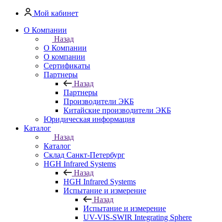
Мой кабинет
О Компании
Назад
О Компании
О компании
Сертификаты
Партнеры
Назад
Партнеры
Производители ЭКБ
Китайские производители ЭКБ
Юридическая информация
Каталог
Назад
Каталог
Cклад Санкт-Петербург
HGH Infrared Systems
Назад
HGH Infrared Systems
Испытание и измерение
Назад
Испытание и измерение
UV-VIS-SWIR Integrating Sphere