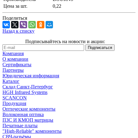
Цена за шт.
0,22
Поделиться
Назад к списку
Подписывайтесь на новости и акции:
Компания
О компании
Сертификаты
Партнеры
Юридическая информация
Каталог
Cклад Санкт-Петербург
HGH Infrared Systems
SCANCON
Продукция
Оптические компоненты
Волоконная оптика
ПЗС И КМОП матрицы
Печатные платы
"High-Reliable" компоненты
СВЧ-разъёмы