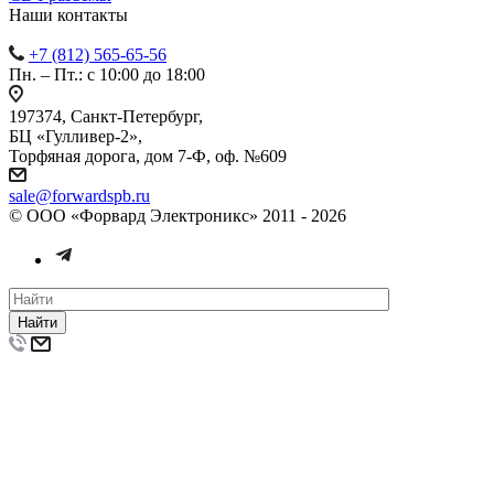
Наши контакты
+7 (812) 565-65-56
Пн. – Пт.: с 10:00 до 18:00
197374, Санкт-Петербург,
БЦ «Гулливер-2»,
Торфяная дорога, дом 7-Ф, оф. №609
sale@forwardspb.ru
© ООО «Форвард Электроникс» 2011 - 2026
Найти