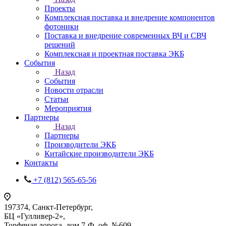
Проекты
Комплексная поставка и внедрение компонентов
фотоники
Поставка и внедрение современных ВЧ и СВЧ
решений
Комплексная и проектная поставка ЭКБ
События
Назад
События
Новости отрасли
Статьи
Мероприятия
Партнеры
Назад
Партнеры
Производители ЭКБ
Китайские производители ЭКБ
Контакты
+7 (812) 565-65-56
197374, Санкт-Петербург,
БЦ «Гулливер-2»,
Торфяная дорога, дом 7-Ф, оф. №609