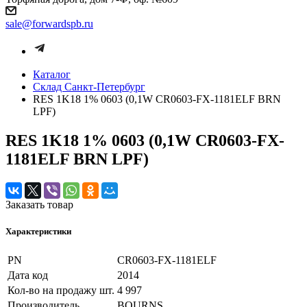
sale@forwardspb.ru
Каталог
Cклад Санкт-Петербург
RES 1K18 1% 0603 (0,1W CR0603-FX-1181ELF BRN
LPF)
RES 1K18 1% 0603 (0,1W CR0603-FX-
1181ELF BRN LPF)
Заказать товар
Характеристики
PN
CR0603-FX-1181ELF
Дата код
2014
Кол-во на продажу шт.
4 997
Производитель
BOURNS