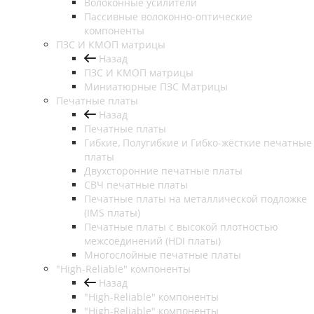
Волоконные усилители
Пассивные волоконно-оптические
компоненты
ПЗС И КМОП матрицы
Назад
ПЗС И КМОП матрицы
Миниатюрные ПЗС Матрицы
Печатные платы
Назад
Печатные платы
Гибкие, Полугибкие и Гибко-жёсткие печатные
платы
Двухсторонние печатные платы
СВЧ печатные платы
Печатные платы на металлической подложке
(IMS платы)
Печатные платы с высокой плотностью
межсоединений (HDI платы)
Многослойные печатные платы
"High-Reliable" компоненты
Назад
"High-Reliable" компоненты
"High-Reliable" компоненты