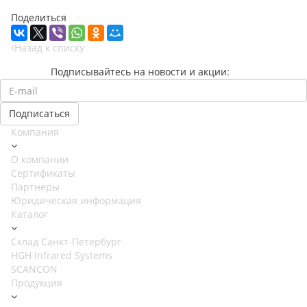
Поделиться
Назад к списку
Подписывайтесь на новости и акции:
Компания
О компании
Сертификаты
Партнеры
Юридическая информация
Каталог
Cклад Санкт-Петербург
HGH Infrared Systems
SCANCON
Продукция