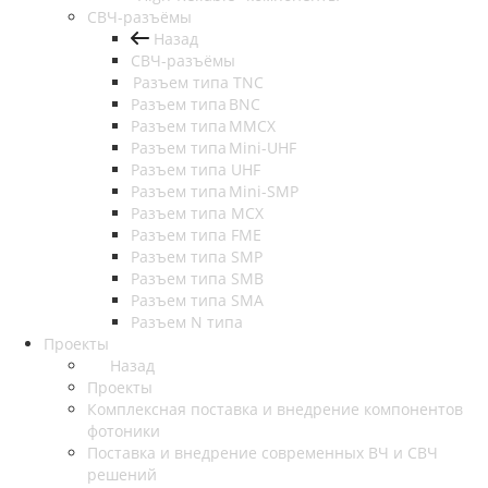
СВЧ-разъёмы
Назад
СВЧ-разъёмы
Разъем типа TNC
Разъем типа BNC
Разъем типа MMCX
Разъем типа Mini-UHF
Разъем типа UHF
Разъем типа Mini-SMP
Разъем типа MCX
Разъем типа FME
Разъем типа SMP
Разъем типа SMB
Разъем типа SMA
Разъем N типа
Проекты
Назад
Проекты
Комплексная поставка и внедрение компонентов
фотоники
Поставка и внедрение современных ВЧ и СВЧ
решений