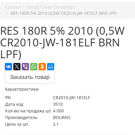
Каталог
Cклад Санкт-Петербург
RES 180R 5% 2010 (0,5W CR2010-JW-181ELF BRN LPF)
RES 180R 5% 2010 (0,5W
CR2010-JW-181ELF BRN
LPF)
Заказать товар
Характеристики
PN
CR2010-JW-181ELF
Дата код
3510
Кол-во на продажу шт.
4 000
Производитель
BOURNS
Цена за шт.
2,1