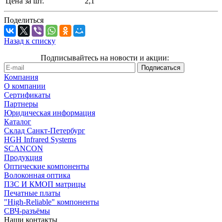
Цена за шт.
2,1
Поделиться
Назад к списку
Подписывайтесь на новости и акции:
Компания
О компании
Сертификаты
Партнеры
Юридическая информация
Каталог
Cклад Санкт-Петербург
HGH Infrared Systems
SCANCON
Продукция
Оптические компоненты
Волоконная оптика
ПЗС И КМОП матрицы
Печатные платы
"High-Reliable" компоненты
СВЧ-разъёмы
Наши контакты