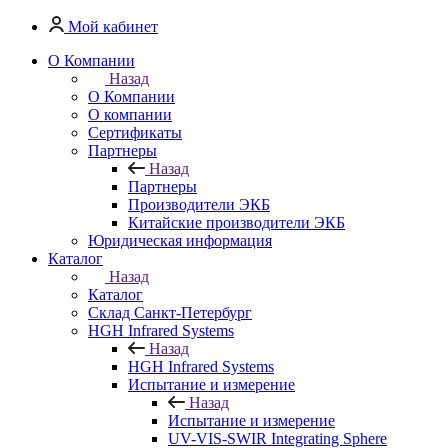
Мой кабинет
О Компании
Назад
О Компании
О компании
Сертификаты
Партнеры
Назад
Партнеры
Производители ЭКБ
Китайские производители ЭКБ
Юридическая информация
Каталог
Назад
Каталог
Cклад Санкт-Петербург
HGH Infrared Systems
Назад
HGH Infrared Systems
Испытание и измерение
Назад
Испытание и измерение
UV-VIS-SWIR Integrating Sphere