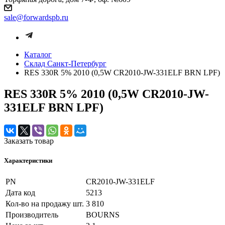
sale@forwardspb.ru
Каталог
Cклад Санкт-Петербург
RES 330R 5% 2010 (0,5W CR2010-JW-331ELF BRN LPF)
RES 330R 5% 2010 (0,5W CR2010-JW-
331ELF BRN LPF)
Заказать товар
Характеристики
PN
CR2010-JW-331ELF
Дата код
5213
Кол-во на продажу шт.
3 810
Производитель
BOURNS