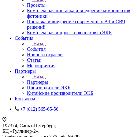
Проекты
Комплексная поставка и внедрение компонентов
фотоники
Поставка и внедрение современных ВЧ и СВЧ
решений
Комплексная и проектная поставка ЭКБ
События
Назад
События
Новости отрасли
Статьи
Мероприятия
Партнеры
Назад
Партнеры
Производители ЭКБ
Китайские производители ЭКБ
Контакты
+7 (812) 565-65-56
197374, Санкт-Петербург,
БЦ «Гулливер-2»,
Торфяная дорога, дом 7-Ф, оф. №609