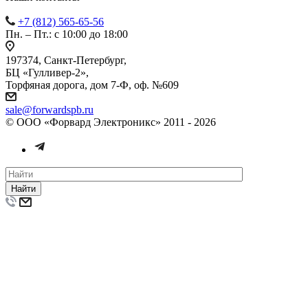
+7 (812) 565-65-56
Пн. – Пт.: с 10:00 до 18:00
197374, Санкт-Петербург,
БЦ «Гулливер-2»,
Торфяная дорога, дом 7-Ф, оф. №609
sale@forwardspb.ru
© ООО «Форвард Электроникс» 2011 - 2026
Найти