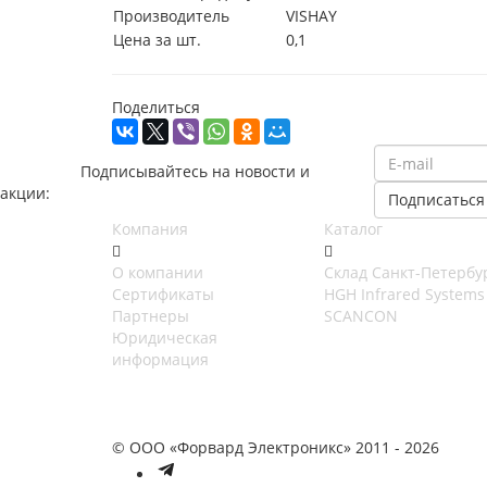
Производитель
VISHAY
Цена за шт.
0,1
Поделиться
Подписывайтесь на новости и
акции:
Компания
Каталог
О компании
Cклад Санкт-Петербу
Сертификаты
HGH Infrared Systems
Партнеры
SCANCON
Юридическая
информация
© ООО «Форвард Электроникс» 2011 - 2026