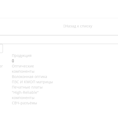
Назад к списку
Продукция
рг
Оптические
компоненты
Волоконная оптика
ПЗС И КМОП матрицы
Печатные платы
"High-Reliable"
компоненты
СВЧ-разъёмы