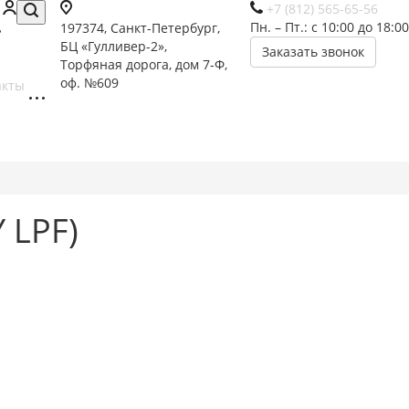
+7 (812) 565-65-56
Пн. – Пт.: с 10:00 до 18:00
197374, Санкт-Петербург,
БЦ «Гулливер-2»,
Заказать звонок
Торфяная дорога, дом 7-Ф,
оф. №609
акты
 LPF)