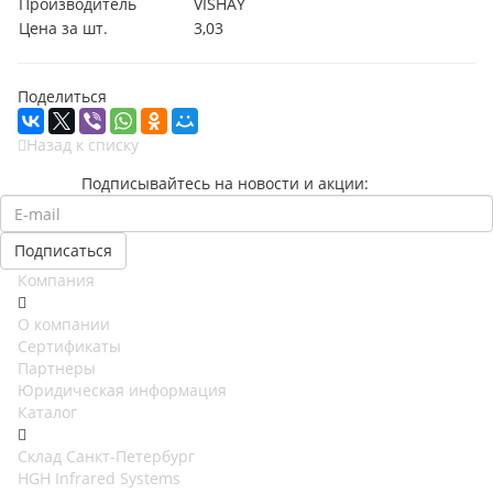
Производитель
VISHAY
Цена за шт.
3,03
Поделиться
Назад к списку
Подписывайтесь на новости и акции:
Компания
О компании
Сертификаты
Партнеры
Юридическая информация
Каталог
Cклад Санкт-Петербург
HGH Infrared Systems