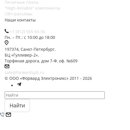
Печатные платы
"High-Reliable" компоненты
СВЧ-разъёмы
Наши контакты
+7 (812) 565-65-56
Пн. – Пт.: с 10:00 до 18:00
197374, Санкт-Петербург,
БЦ «Гулливер-2»,
Торфяная дорога, дом 7-Ф, оф. №609
sale@forwardspb.ru
© ООО «Форвард Электроникс» 2011 - 2026
Найти