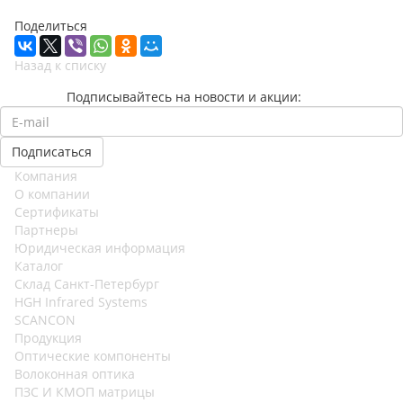
Поделиться
Назад к списку
Подписывайтесь на новости и акции:
Компания
О компании
Сертификаты
Партнеры
Юридическая информация
Каталог
Cклад Санкт-Петербург
HGH Infrared Systems
SCANCON
Продукция
Оптические компоненты
Волоконная оптика
ПЗС И КМОП матрицы