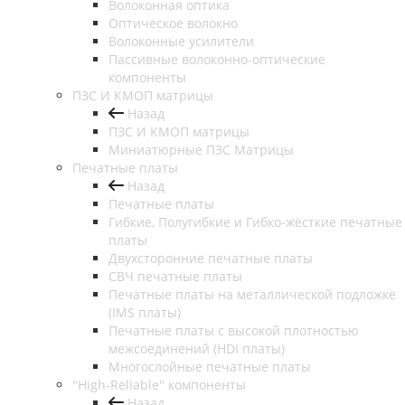
Волоконная оптика
Оптическое волокно
Волоконные усилители
Пассивные волоконно-оптические
компоненты
ПЗС И КМОП матрицы
Назад
ПЗС И КМОП матрицы
Миниатюрные ПЗС Матрицы
Печатные платы
Назад
Печатные платы
Гибкие, Полугибкие и Гибко-жёсткие печатные
платы
Двухсторонние печатные платы
СВЧ печатные платы
Печатные платы на металлической подложке
(IMS платы)
Печатные платы с высокой плотностью
межсоединений (HDI платы)
Многослойные печатные платы
"High-Reliable" компоненты
Назад