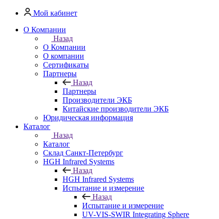
Мой кабинет
О Компании
Назад
О Компании
О компании
Сертификаты
Партнеры
Назад
Партнеры
Производители ЭКБ
Китайские производители ЭКБ
Юридическая информация
Каталог
Назад
Каталог
Cклад Санкт-Петербург
HGH Infrared Systems
Назад
HGH Infrared Systems
Испытание и измерение
Назад
Испытание и измерение
UV-VIS-SWIR Integrating Sphere