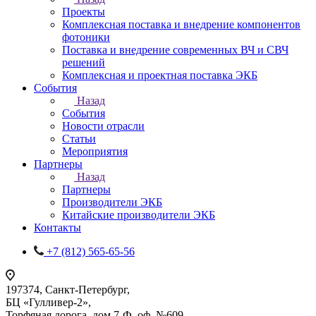
Проекты
Комплексная поставка и внедрение компонентов
фотоники
Поставка и внедрение современных ВЧ и СВЧ
решений
Комплексная и проектная поставка ЭКБ
События
Назад
События
Новости отрасли
Статьи
Мероприятия
Партнеры
Назад
Партнеры
Производители ЭКБ
Китайские производители ЭКБ
Контакты
+7 (812) 565-65-56
197374, Санкт-Петербург,
БЦ «Гулливер-2»,
Торфяная дорога, дом 7-Ф, оф. №609