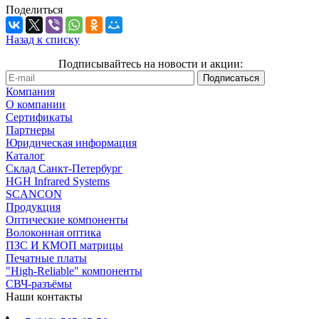
Поделиться
Назад к списку
Подписывайтесь на новости и акции:
Компания
О компании
Сертификаты
Партнеры
Юридическая информация
Каталог
Cклад Санкт-Петербург
HGH Infrared Systems
SCANCON
Продукция
Оптические компоненты
Волоконная оптика
ПЗС И КМОП матрицы
Печатные платы
"High-Reliable" компоненты
СВЧ-разъёмы
Наши контакты