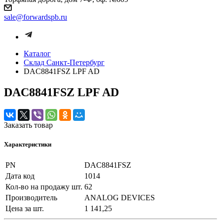
sale@forwardspb.ru
Каталог
Cклад Санкт-Петербург
DAC8841FSZ LPF AD
DAC8841FSZ LPF AD
Заказать товар
Характеристики
PN
DAC8841FSZ
Дата код
1014
Кол-во на продажу шт.
62
Производитель
ANALOG DEVICES
Цена за шт.
1 141,25