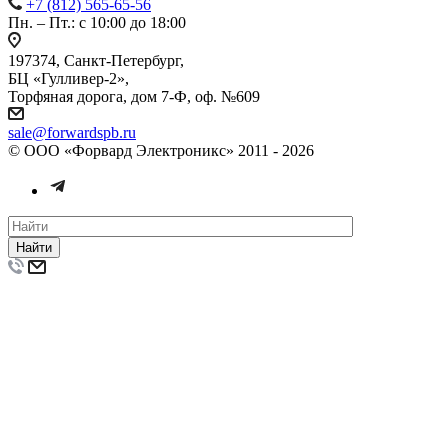
+7 (812) 565-65-56
Пн. – Пт.: с 10:00 до 18:00
197374, Санкт-Петербург,
БЦ «Гулливер-2»,
Торфяная дорога, дом 7-Ф, оф. №609
sale@forwardspb.ru
© ООО «Форвард Электроникс» 2011 - 2026
Найти