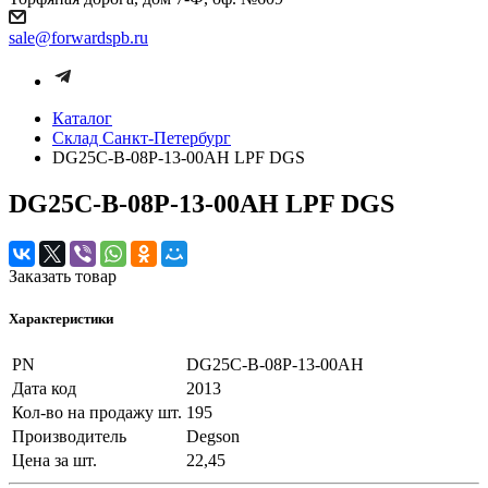
sale@forwardspb.ru
Каталог
Cклад Санкт-Петербург
DG25C-B-08P-13-00AH LPF DGS
DG25C-B-08P-13-00AH LPF DGS
Заказать товар
Характеристики
PN
DG25C-B-08P-13-00AH
Дата код
2013
Кол-во на продажу шт.
195
Производитель
Degson
Цена за шт.
22,45