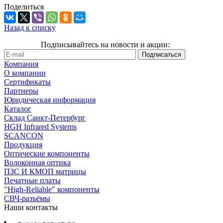
Поделиться
Назад к списку
Подписывайтесь на новости и акции:
Компания
О компании
Сертификаты
Партнеры
Юридическая информация
Каталог
Cклад Санкт-Петербург
HGH Infrared Systems
SCANCON
Продукция
Оптические компоненты
Волоконная оптика
ПЗС И КМОП матрицы
Печатные платы
"High-Reliable" компоненты
СВЧ-разъёмы
Наши контакты