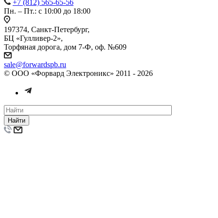
+7 (812) 565-65-56
Пн. – Пт.: с 10:00 до 18:00
197374, Санкт-Петербург,
БЦ «Гулливер-2»,
Торфяная дорога, дом 7-Ф, оф. №609
sale@forwardspb.ru
© ООО «Форвард Электроникс» 2011 - 2026
Найти