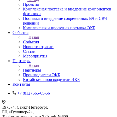
Проекты
Комплексная поставка и внедрение компонентов
фотоники
Поставка и внедрение современных ВЧ и СВЧ
решений
Комплексная и проектная поставка ЭКБ
События
Назад
События
Новости отрасли
Статьи
Мероприятия
Партнеры
Назад
Партнеры
Производители ЭКБ
Китайские производители ЭКБ
Контакты
+7 (812) 565-65-56
197374, Санкт-Петербург,
БЦ «Гулливер-2»,
Торфяная дорога, дом 7-Ф, оф. №609