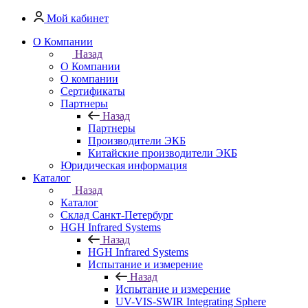
Мой кабинет
О Компании
Назад
О Компании
О компании
Сертификаты
Партнеры
Назад
Партнеры
Производители ЭКБ
Китайские производители ЭКБ
Юридическая информация
Каталог
Назад
Каталог
Cклад Санкт-Петербург
HGH Infrared Systems
Назад
HGH Infrared Systems
Испытание и измерение
Назад
Испытание и измерение
UV-VIS-SWIR Integrating Sphere